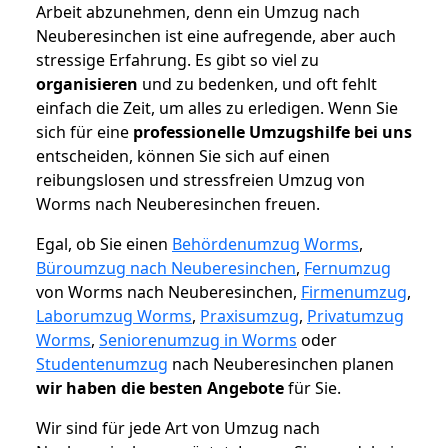
Arbeit abzunehmen, denn ein Umzug nach
Neuberesinchen ist eine aufregende, aber auch
stressige Erfahrung. Es gibt so viel zu
organisieren
und zu bedenken, und oft fehlt
einfach die Zeit, um alles zu erledigen. Wenn Sie
sich für eine
professionelle Umzugshilfe bei uns
entscheiden, können Sie sich auf einen
reibungslosen und stressfreien Umzug von
Worms nach Neuberesinchen freuen.
Egal, ob Sie einen
Behördenumzug Worms
,
Büroumzug nach Neuberesinchen
,
Fernumzug
von Worms nach Neuberesinchen,
Firmenumzug
,
Laborumzug Worms
,
Praxisumzug
,
Privatumzug
Worms
,
Seniorenumzug in Worms
oder
Studentenumzug
nach Neuberesinchen planen
wir haben die besten Angebote
für Sie.
Wir sind für jede Art von Umzug nach