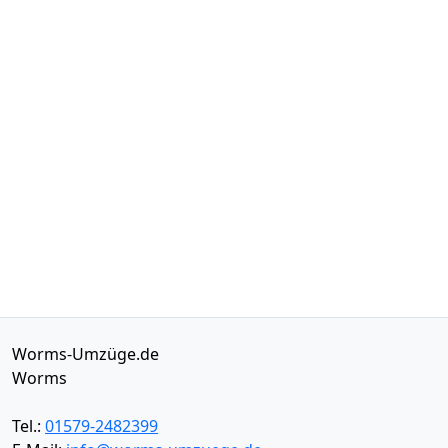
Worms-Umzüge.de
Worms
Tel.:
01579-2482399