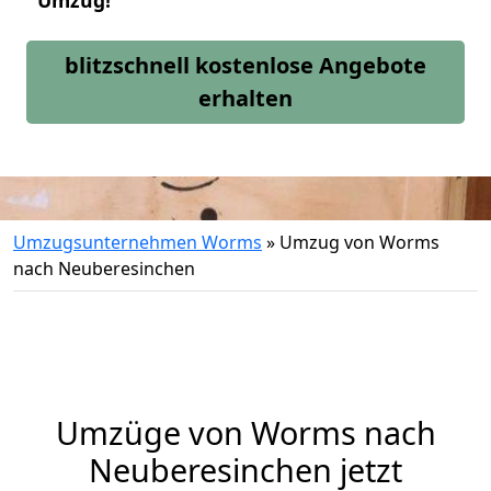
Umzug!
blitzschnell kostenlose Angebote
erhalten
Umzugsunternehmen Worms
»
Umzug von Worms
nach Neuberesinchen
Umzüge von Worms nach
Neuberesinchen jetzt