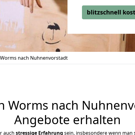
blitzschnell ko
Worms nach Nuhnenvorstadt
 Worms nach Nuhnenvor
Angebote erhalten
er auch
stressige
Erfahrung
sein, insbesondere wenn man 