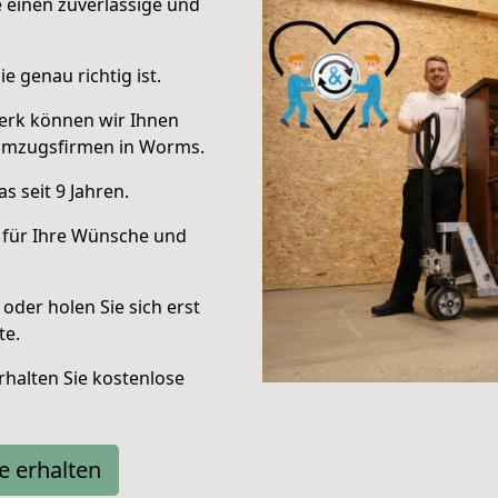
e einen zuverlässige und
e genau richtig ist.
erk können wir Ihnen
Umzugsfirmen in Worms.
 seit 9 Jahren.
 für Ihre Wünsche und
oder holen Sie sich erst
te.
halten Sie kostenlose
e erhalten