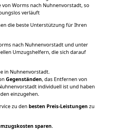
üge von Worms nach Nuhnenvorstadt, so
ibungslos verläuft
nen die beste Unterstützung für Ihren
rms nach Nuhnenvorstadt und unter
llen Umzugshelfern, die sich darauf
se in Nuhnenvorstadt.
on
Gegenständen
, das Entfernen von
uhnenvorstadt individuell ist und haben
nden einzugehen.
rvice zu den
besten Preis-Leistungen
zu
Umzugskosten sparen
.