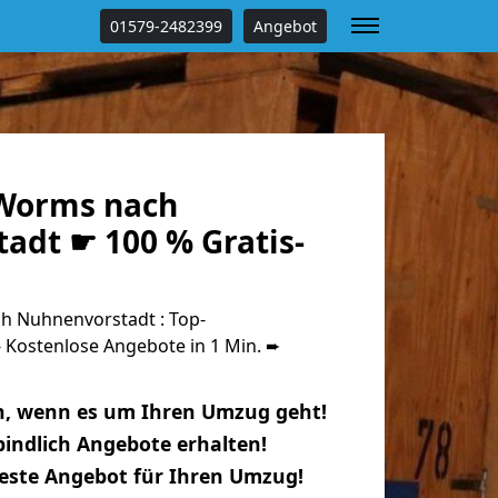
01579-2482399
Angebot
Worms nach
adt ☛ 100 % Gratis-
 Nuhnenvorstadt : Top-
Kostenlose Angebote in 1 Min. ➨
n, wenn es um Ihren Umzug geht!
indlich Angebote erhalten!
beste Angebot für Ihren Umzug!