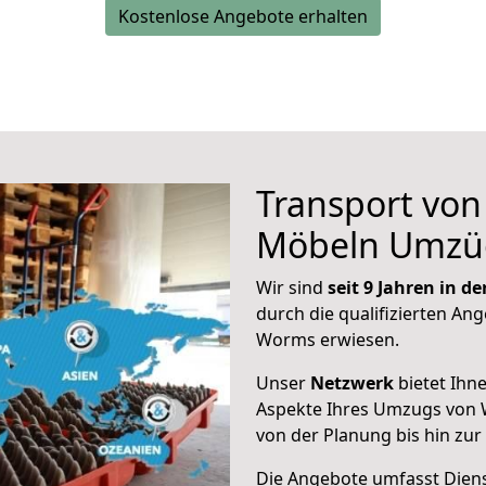
Kostenlose Angebote erhalten
Transport vo
Möbeln Umzü
Wir sind
seit 9 Jahren in 
durch die qualifizierten Ang
Worms erwiesen.
Unser
Netzwerk
bietet Ihn
Aspekte Ihres Umzugs von
von der Planung bis hin zu
Die Angebote umfasst Dienst