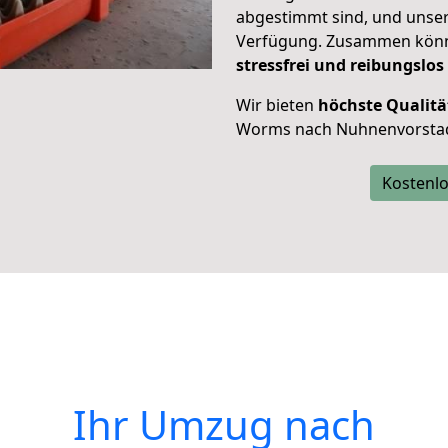
abgestimmt sind, und unser
Verfügung. Zusammen können
stressfrei und reibungslos
Wir bieten
höchste Qualitä
Worms nach Nuhnenvorstad
Kostenlo
Ihr Umzug nach