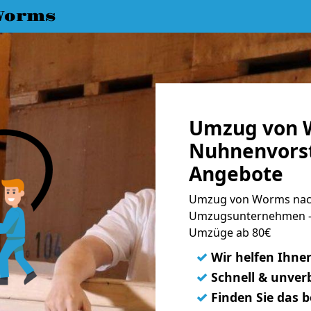
Worms
Umzug von 
Nuhnenvorst
Angebote
Umzug von Worms nach
Umzugsunternehmen - 
Umzüge ab 80€
✓
Wir helfen Ihne
✓
Schnell & unverb
✓
Finden Sie das 