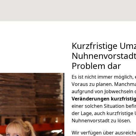
Kurzfristige U
Nuhnenvorstadt 
Problem dar
Es ist nicht immer möglich
Voraus zu planen. Manchm
aufgrund von Jobwechseln o
Veränderungen kurzfristig
einer solchen Situation befi
der Lage, auch kurzfristi
Nuhnenvorstadt zu lösen.
Wir verfügen über ausreic