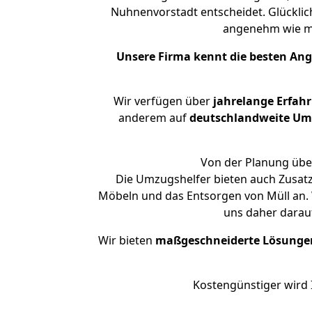
Nuhnenvorstadt entscheidet. Glücklic
angenehm wie m
Unsere Firma kennt die besten An
Wir verfügen über
jahrelange Erfah
anderem auf
deutschlandweite Umzü
Von der Planung über
Die Umzugshelfer bieten auch Zusat
Möbeln und das Entsorgen von Müll an. 
uns daher darau
Wir bieten
maßgeschneiderte Lösunge
Kostengünstiger wird 