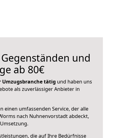
n Gegenständen und
ge ab 80€
der Umzugsbranche tätig
und haben uns
ebote als zuverlässiger Anbieter in
en einen umfassenden Service, der alle
 Worms nach Nuhnenvorstadt abdeckt,
r Umsetzung.
leistungen, die auf Ihre Bedürfnisse