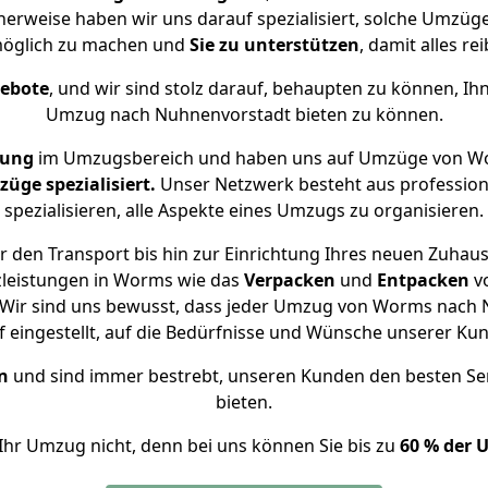
herweise haben wir uns darauf spezialisiert, solche Umz
öglich zu machen und
Sie zu unterstützen
, damit alles re
gebote
, und wir sind stolz darauf, behaupten zu können, Ih
Umzug nach Nuhnenvorstadt bieten zu können.
rung
im Umzugsbereich und haben uns auf Umzüge von Wo
ge spezialisiert.
Unser Netzwerk besteht aus professione
spezialisieren, alle Aspekte eines Umzugs zu organisieren.
 den Transport bis hin zur Einrichtung Ihres neuen Zuhau
zleistungen in Worms wie das
Verpacken
und
Entpacken
v
Wir sind uns bewusst, dass jeder Umzug von Worms nach N
f eingestellt, auf die Bedürfnisse und Wünsche unserer Ku
n
und sind immer bestrebt, unseren Kunden den besten Se
bieten.
Ihr Umzug nicht, denn bei uns können Sie bis zu
60 % der 