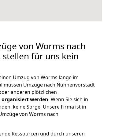
mzüge von Worms nach
stellen für uns kein
, einen Umzug von Worms lange im
al müssen Umzüge nach Nuhnenvorstadt
der anderen plötzlichen
 organisiert werden
. Wenn Sie sich in
nden, keine Sorge! Unsere Firma ist in
ge Umzüge von Worms nach
hende Ressourcen und durch unseren