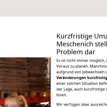
Kurzfristige U
Meschenich stell
Problem dar
Es ist nicht immer möglich
Voraus zu planen. Manchm
aufgrund von Jobwechseln o
Veränderungen kurzfristig
einer solchen Situation befi
der Lage, auch kurzfristi
lösen.
Wir verfügen über ausreic