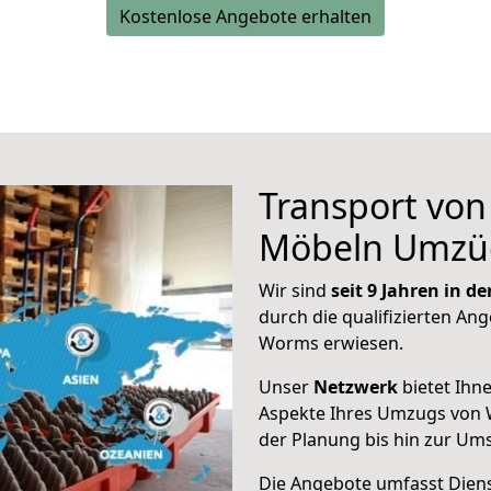
Kostenlose Angebote erhalten
Transport vo
Möbeln Umzü
Wir sind
seit 9 Jahren in 
durch die qualifizierten Ang
Worms erwiesen.
Unser
Netzwerk
bietet Ihn
Aspekte Ihres Umzugs von 
der Planung bis hin zur Um
Die Angebote umfasst Dienst