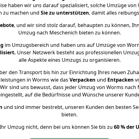
eise haben wir uns darauf spezialisiert, solche Umzüge v
ch zu machen und
Sie zu unterstützen
, damit alles reibungs
gebote
, und wir sind stolz darauf, behaupten zu können, Ih
Umzug nach Meschenich bieten zu können.
ng
im Umzugsbereich und haben uns auf Umzüge von Worm
isiert.
Unser Netzwerk besteht aus professionellen Umzugsh
alle Aspekte eines Umzugs zu organisieren.
er den Transport bis hin zur Einrichtung Ihres neuen Zuh
zleistungen in Worms wie das
Verpacken
und
Entpacken
v
Wir sind uns bewusst, dass jeder Umzug von Worms nach M
eingestellt, auf die Bedürfnisse und Wünsche unserer Kund
n
und sind immer bestrebt, unseren Kunden den besten Se
bieten.
Ihr Umzug nicht, denn bei uns können Sie bis zu
60 % der 