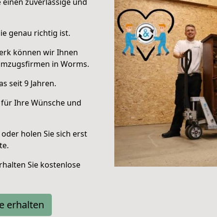
e einen zuverlässige und
e genau richtig ist.
erk können wir Ihnen
Umzugsfirmen in Worms.
 seit 9 Jahren.
 für Ihre Wünsche und
oder holen Sie sich erst
te.
halten Sie kostenlose
e erhalten