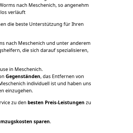
on Worms nach Meschenich, so angenehm
los verläuft
nen die beste Unterstützung für Ihren
s nach Meschenich und unter anderem
elfern, die sich darauf spezialisieren,
ause in Meschenich.
on
Gegenständen
, das Entfernen von
eschenich individuell ist und haben uns
en einzugehen.
rvice zu den
besten Preis-Leistungen
zu
Umzugskosten sparen
.