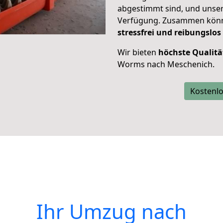
abgestimmt sind, und unser
Verfügung. Zusammen können
stressfrei und reibungslos
Wir bieten
höchste Qualitä
Worms nach Meschenich.
Kostenlo
Ihr Umzug nach