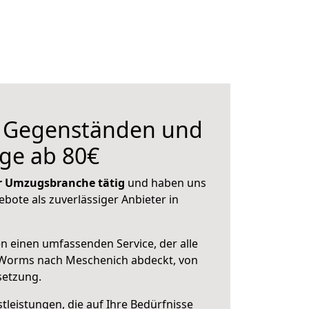
n Gegenständen und
ge ab 80€
der Umzugsbranche tätig
und haben uns
ebote als zuverlässiger Anbieter in
en einen umfassenden Service, der alle
Worms nach Meschenich abdeckt, von
setzung.
leistungen, die auf Ihre Bedürfnisse