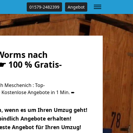
01579-2482399
Angebot
Worms nach
☛ 100 % Gratis-
 Meschenich : Top-
Kostenlose Angebote in 1 Min. ➨
n, wenn es um Ihren Umzug geht!
indlich Angebote erhalten!
beste Angebot für Ihren Umzug!