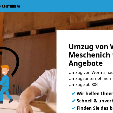
Worms
Umzug von 
Meschenich 
Angebote
Umzug von Worms nach
Umzugsunternehmen - 
Umzüge ab 80€
✓
Wir helfen Ihne
✓
Schnell & unverb
✓
Finden Sie das 