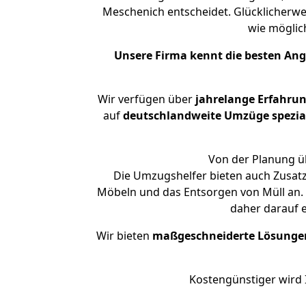
Meschenich entscheidet. Glücklicherw
wie mögli
Unsere Firma kennt die besten An
Wir verfügen über
jahrelange Erfahru
auf
deutschlandweite Umzüge spezial
Von der Planung üb
Die Umzugshelfer bieten auch Zusat
Möbeln und das Entsorgen von Müll an. 
daher darauf 
Wir bieten
maßgeschneiderte Lösunge
Kostengünstiger wird 