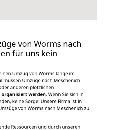
mzüge von Worms nach
en für uns kein
, einen Umzug von Worms lange im
al müssen Umzüge nach Meschenich
der anderen plötzlichen
 organisiert werden
. Wenn Sie sich in
nden, keine Sorge! Unsere Firma ist in
ge Umzüge von Worms nach Meschenich zu
hende Ressourcen und durch unseren