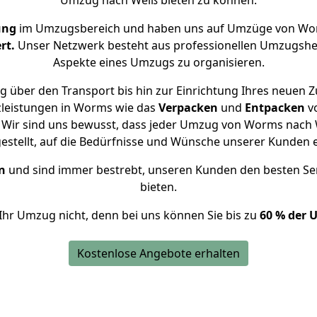
Umzug nach Weiß bieten zu können.
ung
im Umzugsbereich und haben uns auf Umzüge von Wor
rt.
Unser Netzwerk besteht aus professionellen Umzugshelfer
Aspekte eines Umzugs zu organisieren.
g über den Transport bis hin zur Einrichtung Ihres neuen Z
zleistungen in Worms wie das
Verpacken
und
Entpacken
v
Wir sind uns bewusst, dass jeder Umzug von Worms nach W
gestellt, auf die Bedürfnisse und Wünsche unserer Kunden 
n
und sind immer bestrebt, unseren Kunden den besten Se
bieten.
Ihr Umzug nicht, denn bei uns können Sie bis zu
60 % der 
Kostenlose Angebote erhalten