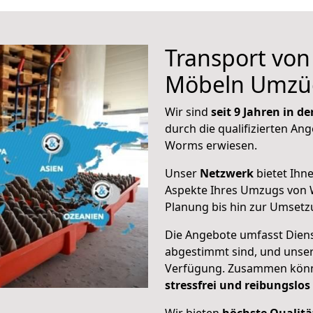
Transport vo
Möbeln Umzü
Wir sind
seit 9 Jahren in 
durch die qualifizierten Ang
Worms erwiesen.
Unser
Netzwerk
bietet Ihn
Aspekte Ihres Umzugs von 
Planung bis hin zur Umsetz
Die Angebote umfasst Dienst
abgestimmt sind, und unser
Verfügung. Zusammen können
stressfrei und reibungslos