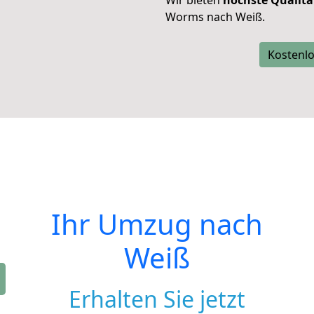
Wir bieten
höchste Qualitä
Worms nach Weiß.
Kostenlo
Ihr Umzug nach
Weiß
Erhalten Sie jetzt