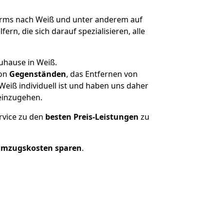
ms nach Weiß und unter anderem auf
n, die sich darauf spezialisieren, alle
uhause in Weiß.
on
Gegenständen
, das Entfernen von
eiß individuell ist und haben uns daher
einzugehen.
rvice zu den
besten Preis-Leistungen
zu
Umzugskosten sparen
.