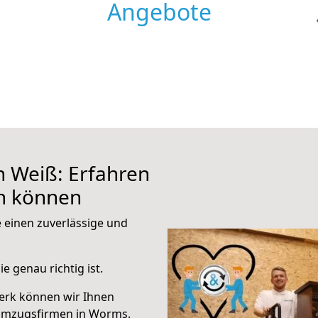
Angebote
 Weiß: Erfahren
en können
e einen zuverlässige und
e genau richtig ist.
erk können wir Ihnen
Umzugsfirmen in Worms.