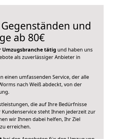
n Gegenständen und
ge ab 80€
der Umzugsbranche tätig
und haben uns
ebote als zuverlässiger Anbieter in
en einen umfassenden Service, der alle
Worms nach Weiß abdeckt, von der
ung.
leistungen, die auf Ihre Bedürfnisse
 Kundenservice steht Ihnen jederzeit zur
 wir Ihnen dabei helfen, Ihr Ziel
zu erreichen.