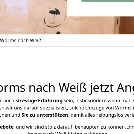
 Worms nach Weiß
ms nach Weiß jetzt An
er auch
stressige
Erfahrung
sein, insbesondere wenn man 
en wir uns darauf spezialisiert, solche Umzüge von Worms
chen und
Sie zu unterstützen
, damit alles reibungslos verl
gebote
, und wir sind stolz darauf, behaupten zu können, Ih