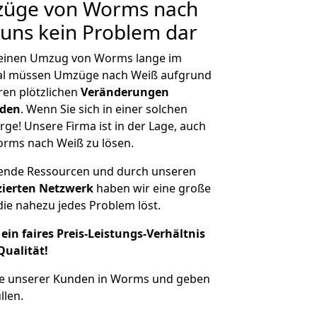
mzüge von Worms nach
r uns kein Problem dar
, einen Umzug von Worms lange im
al müssen Umzüge nach Weiß aufgrund
en plötzlichen
Veränderungen
rden
. Wenn Sie sich in einer solchen
rge! Unsere Firma ist in der Lage, auch
orms nach Weiß zu lösen.
hende Ressourcen und durch unseren
izierten Netzwerk
haben wir eine große
ie nahezu jedes Problem löst.
ein faires Preis-Leistungs-Verhältnis
Qualität!
he unserer Kunden in Worms und geben
llen.