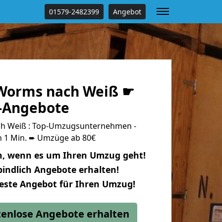
01579-2482399
Angebot
Worms nach Weiß ☛
s-Angebote
h Weiß : Top-Umzugsunternehmen -
n 1 Min. ➨ Umzüge ab 80€
n, wenn es um Ihren Umzug geht!
indlich Angebote erhalten!
beste Angebot für Ihren Umzug!
stenlose Angebote erhalten