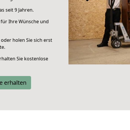
 seit 9 Jahren.
 für Ihre Wünsche und
oder holen Sie sich erst
te.
halten Sie kostenlose
e erhalten