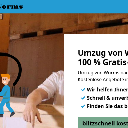
Worms
Umzug von 
100 % Grati
Umzug von Worms nac
Kostenlose Angebote i
✓
Wir helfen Ihne
✓
Schnell & unverb
✓
Finden Sie das 
blitzschnell ko