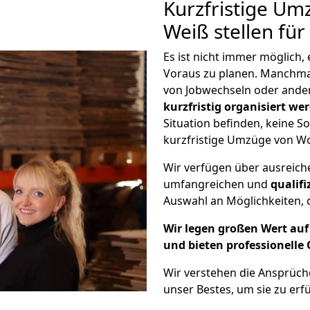
Kurzfristige U
Weiß stellen fü
Es ist nicht immer möglich
Voraus zu planen. Manchm
von Jobwechseln oder ander
kurzfristig organisiert we
Situation befinden, keine So
kurzfristige Umzüge von W
Wir verfügen über ausreic
umfangreichen und
qualif
Auswahl an Möglichkeiten, d
Wir legen großen Wert auf 
und bieten professionelle 
Wir verstehen die Ansprüc
unser Bestes, um sie zu erfü