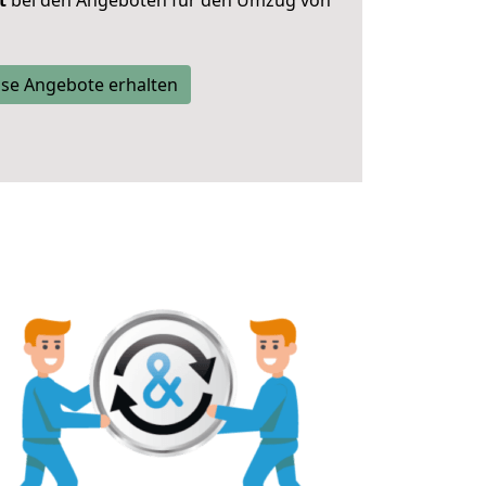
t
bei den Angeboten für den Umzug von
se Angebote erhalten