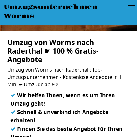
Umzugsunternehmen
Worms
Umzug von Worms nach
Raderthal ☛ 100 % Gratis-
Angebote
Umzug von Worms nach Raderthal : Top-
Umzugsunternehmen - Kostenlose Angebote in 1
Min. ➨ Umzüge ab 80€
✓
Wir helfen Ihnen, wenn es um Ihren
Umzug geht!
✓
Schnell & unverbindlich Angebote
erhalten!
✓
Finden Sie das beste Angebot für Ihren