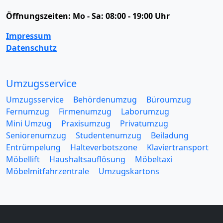
Öffnungszeiten:
Mo - Sa: 08:00 - 19:00 Uhr
Impressum
Datenschutz
Umzugsservice
Umzugsservice
Behördenumzug
Büroumzug
Fernumzug
Firmenumzug
Laborumzug
Mini Umzug
Praxisumzug
Privatumzug
Seniorenumzug
Studentenumzug
Beiladung
Entrümpelung
Halteverbotszone
Klaviertransport
Möbellift
Haushaltsauflösung
Möbeltaxi
Möbelmitfahrzentrale
Umzugskartons