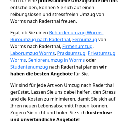
sich für eine
professionelle Umzugshilfe bei uns
entscheiden, können Sie sich auf einen
reibungslosen und stressfreien Umzug von
Worms nach Raderthal freuen.
Egal, ob Sie einen
Behördenumzug Worms
,
Büroumzug nach Raderthal
,
Fernumzug
von
Worms nach Raderthal,
Firmenumzug
,
Laborumzug Worms
,
Praxisumzug
,
Privatumzug
Worms
,
Seniorenumzug in Worms
oder
Studentenumzug
nach Raderthal planen
wir
haben die besten Angebote
für Sie.
Wir sind für jede Art von Umzug nach Raderthal
gerüstet. Lassen Sie uns dabei helfen, den Stress
und die Kosten zu minimieren, damit Sie sich auf
Ihren neuen Lebensabschnitt freuen können.
Zögern Sie nicht und holen Sie sich
kostenlose
und unverbindliche Angebote!