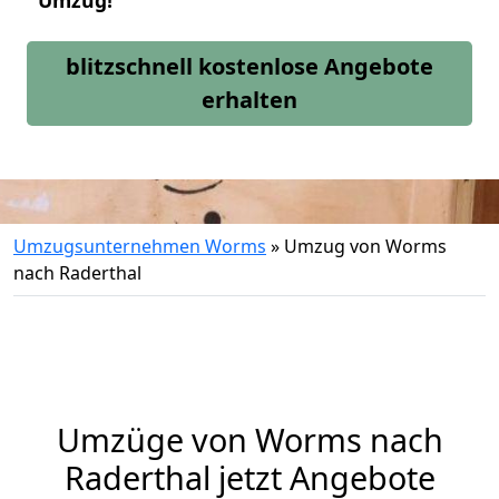
Umzug!
blitzschnell kostenlose Angebote
erhalten
Umzugsunternehmen Worms
»
Umzug von Worms
nach Raderthal
Umzüge von Worms nach
Raderthal jetzt Angebote