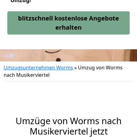
Umzug!
blitzschnell kostenlose Angebote
erhalten
Umzugsunternehmen Worms
»
Umzug von Worms
nach Musikerviertel
Umzüge von Worms nach
Musikerviertel jetzt