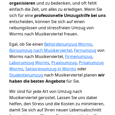
organisieren
und zu bedenken, und oft fehlt
einfach die Zeit, um alles zu erledigen. Wenn Sie
sich für eine
professionelle Umzugshilfe bei uns
entscheiden, können Sie sich auf einen
reibungslosen und stressfreien Umzug von
Worms nach Musikerviertel freuen.
Egal, ob Sie einen
Behördenumzug Worms
,
Büroumzug nach Musikerviertel
,
Fernumzug
von
Worms nach Musikerviertel,
Firmenumzug
,
Laborumzug Worms
,
Praxisumzug
,
Privatumzug
Worms
,
Seniorenumzug in Worms
oder
Studentenumzug
nach Musikerviertel planen
wir
haben die besten Angebote
für Sie.
Wir sind für jede Art von Umzug nach
Musikerviertel gerüstet. Lassen Sie uns dabei
helfen, den Stress und die Kosten zu minimieren,
damit Sie sich auf Ihren neuen Lebensabschnitt