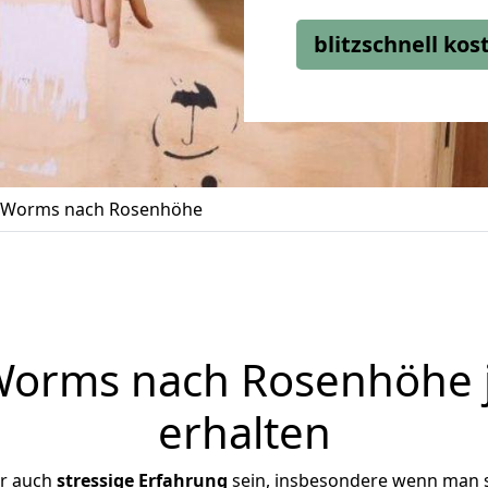
blitzschnell ko
 Worms nach Rosenhöhe
orms nach Rosenhöhe j
erhalten
er auch
stressige
Erfahrung
sein, insbesondere wenn man 