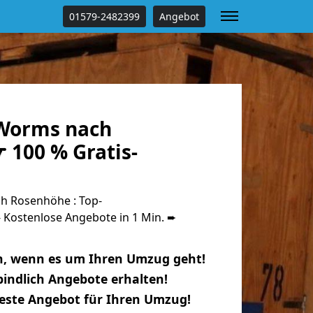
01579-2482399
Angebot
Worms nach
 100 % Gratis-
 Rosenhöhe : Top-
Kostenlose Angebote in 1 Min. ➨
n, wenn es um Ihren Umzug geht!
indlich Angebote erhalten!
beste Angebot für Ihren Umzug!