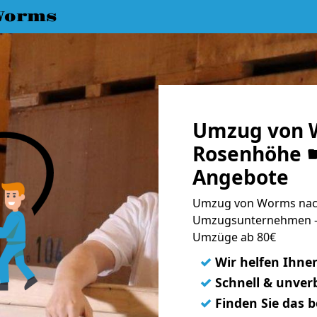
Worms
Umzug von 
Rosenhöhe ☛
Angebote
Umzug von Worms nach
Umzugsunternehmen - 
Umzüge ab 80€
✓
Wir helfen Ihne
✓
Schnell & unverb
✓
Finden Sie das 