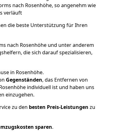
 Worms nach Rosenhöhe, so angenehm wie
s verläuft
nen die beste Unterstützung für Ihren
ms nach Rosenhöhe und unter anderem
elfern, die sich darauf spezialisieren,
ause in Rosenhöhe.
on
Gegenständen
, das Entfernen von
osenhöhe individuell ist und haben uns
en einzugehen.
rvice zu den
besten Preis-Leistungen
zu
Umzugskosten sparen
.