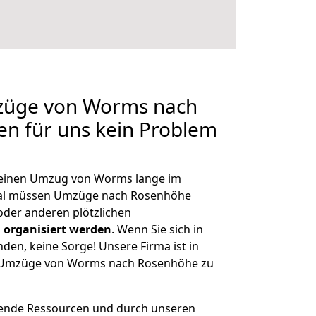
mzüge von Worms nach
en für uns kein Problem
, einen Umzug von Worms lange im
al müssen Umzüge nach Rosenhöhe
der anderen plötzlichen
 organisiert werden
. Wenn Sie sich in
nden, keine Sorge! Unsere Firma ist in
ge Umzüge von Worms nach Rosenhöhe zu
hende Ressourcen und durch unseren