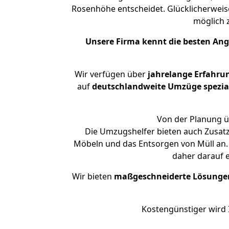
Rosenhöhe entscheidet. Glücklicherwei
möglich
Unsere Firma kennt die besten An
Wir verfügen über
jahrelange Erfahru
auf
deutschlandweite Umzüge spezial
Von der Planung ü
Die Umzugshelfer bieten auch Zusat
Möbeln und das Entsorgen von Müll an.
daher darauf 
Wir bieten
maßgeschneiderte Lösunge
Kostengünstiger wird 