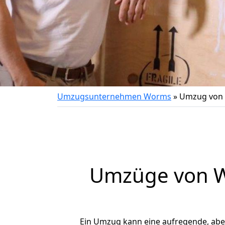
Umzugsunternehmen Worms
»
Umzug von
Umzüge von W
Ein Umzug kann eine aufregende, ab