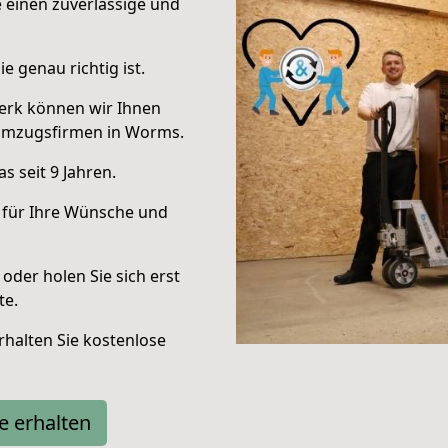
e einen zuverlässige und
e genau richtig ist.
erk können wir Ihnen
Umzugsfirmen in Worms.
 seit 9 Jahren.
 für Ihre Wünsche und
oder holen Sie sich erst
te.
halten Sie kostenlose
e erhalten