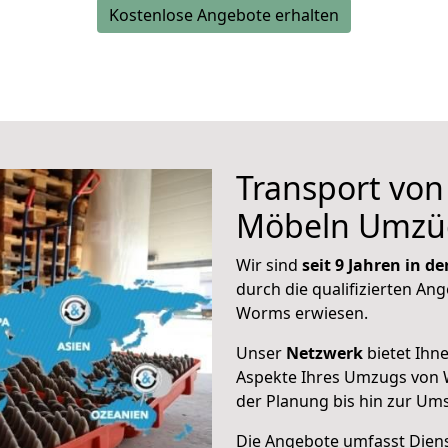
Kostenlose Angebote erhalten
Transport vo
Möbeln Umzü
Wir sind
seit 9 Jahren in 
durch die qualifizierten Ang
Worms erwiesen.
Unser
Netzwerk
bietet Ihn
Aspekte Ihres Umzugs von
der Planung bis hin zur Um
Die Angebote umfasst Dienst