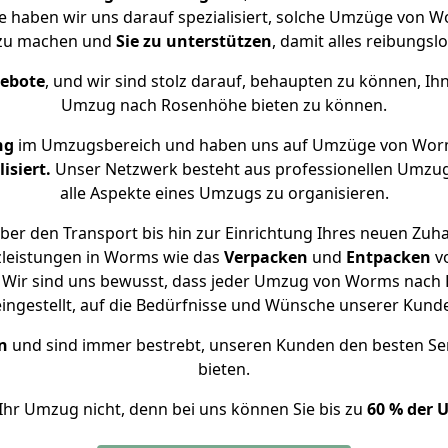
se haben wir uns darauf spezialisiert, solche Umzüge von
 zu machen und
Sie zu unterstützen
, damit alles reibungslo
gebote
, und wir sind stolz darauf, behaupten zu können, Ih
Umzug nach Rosenhöhe bieten zu können.
ng
im Umzugsbereich und haben uns auf Umzüge von Wor
isiert.
Unser Netzwerk besteht aus professionellen Umzugsh
alle Aspekte eines Umzugs zu organisieren.
ber den Transport bis hin zur Einrichtung Ihres neuen Zuh
zleistungen in Worms wie das
Verpacken
und
Entpacken
v
 Wir sind uns bewusst, dass jeder Umzug von Worms nach R
eingestellt, auf die Bedürfnisse und Wünsche unserer Kund
n
und sind immer bestrebt, unseren Kunden den besten Se
bieten.
Ihr Umzug nicht, denn bei uns können Sie bis zu
60 % der 