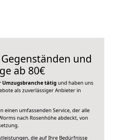
n Gegenständen und
ge ab 80€
der Umzugsbranche tätig
und haben uns
ebote als zuverlässiger Anbieter in
en einen umfassenden Service, der alle
 Worms nach Rosenhöhe abdeckt, von
setzung.
leistungen, die auf Ihre Bedürfnisse