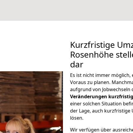
Kurzfristige U
Rosenhöhe stell
dar
Es ist nicht immer möglich
Voraus zu planen. Manchm
aufgrund von Jobwechseln o
Veränderungen kurzfristig
einer solchen Situation befi
der Lage, auch kurzfristi
lösen.
Wir verfügen über ausreic