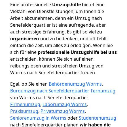
Eine professionelle
Umzugshilfe
bietet eine
Vielzahl von Dienstleistungen, um Ihnen die
Arbeit abzunehmen, denn ein Umzug nach
Senefelderquartier ist eine aufregende, aber
auch stressige Erfahrung. Es gibt so viel zu
organisieren
und zu bedenken, und oft fehlt
einfach die Zeit, um alles zu erledigen. Wenn Sie
sich für eine
professionelle Umzugshilfe bei uns
entscheiden, können Sie sich auf einen
reibungslosen und stressfreien Umzug von
Worms nach Senefelderquartier freuen.
Egal, ob Sie einen
Behördenumzug Worms
,
Büroumzug nach Senefelderquartier
,
Fernumzug
von Worms nach Senefelderquartier,
Firmenumzug
,
Laborumzug Worms
,
Praxisumzug
,
Privatumzug Worms
,
Seniorenumzug in Worms
oder
Studentenumzug
nach Senefelderquartier planen
wir haben die