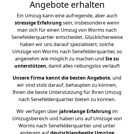
Angebote erhalten
Ein Umzug kann eine aufregende, aber auch
stressige
Erfahrung
sein, insbesondere wenn
man sich für einen Umzug von Worms nach
Senefelderquartier entscheidet. Glücklicherweise
haben wir uns darauf spezialisiert, solche
Umzüge von Worms nach Senefelderquartier, so
angenehm wie möglich zu machen und
Sie zu
unterstützen
, damit alles reibungslos verläuft
Unsere Firma kennt die besten Angebote
, und
wir sind stolz darauf, behaupten zu können,
Ihnen die beste Unterstützung für Ihren Umzug
nach Senefelderquartier bieten zu können.
Wir verfügen über
jahrelange Erfahrung
im
Umzugsbereich und haben uns auf Umzüge von
Worms nach Senefelderquartier und unter
anderem auf
deutschlandweite Umzüge