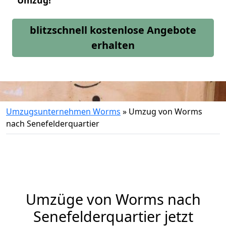
Umzug!
blitzschnell kostenlose Angebote
erhalten
Umzugsunternehmen Worms
»
Umzug von Worms
nach Senefelderquartier
Umzüge von Worms nach
Senefelderquartier jetzt