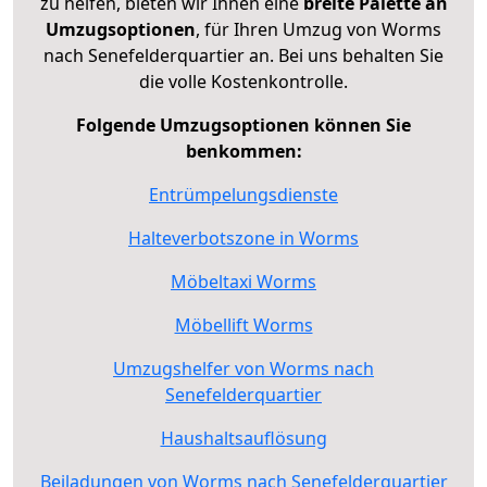
zu helfen, bieten wir Ihnen eine
breite Palette an
Umzugsoptionen
, für Ihren Umzug von Worms
nach Senefelderquartier an. Bei uns behalten Sie
die volle Kostenkontrolle.
Folgende Umzugsoptionen können Sie
benkommen:
Entrümpelungsdienste
Halteverbotszone in Worms
Möbeltaxi Worms
Möbellift Worms
Umzugshelfer von Worms nach
Senefelderquartier
Haushaltsauflösung
Beiladungen von Worms nach Senefelderquartier