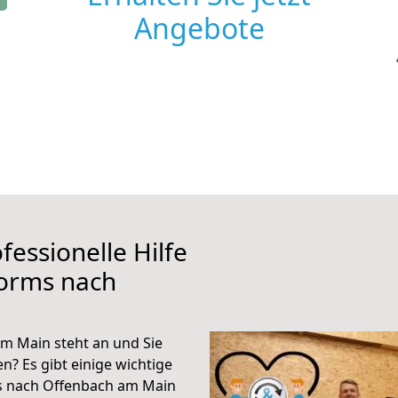
Angebote
fessionelle Hilfe
orms nach
 Main steht an und Sie
n? Es gibt einige wichtige
s nach Offenbach am Main