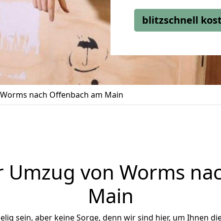
blitzschnell ko
Worms nach Offenbach am Main
r Umzug von Worms na
Main
ig sein, aber keine Sorge, denn wir sind hier, um Ihnen di