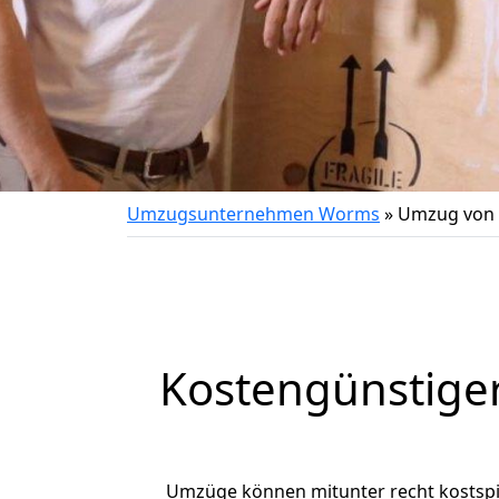
Umzugsunternehmen Worms
»
Umzug von 
Kostengünstige
Umzüge können mitunter recht kostspiel