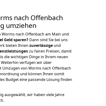
rms nach Offenbach
ig umziehen
on Worms nach Offenbach am Main und
iel Geld sparen?
Dann sind Sie bei uns
erk bieten Ihnen
zuverlässige
und
enstleistungen
zu fairen Preisen, damit
als die wichtigen Dinge in Ihrem neuen
eiterhin verfügen wir über
it Umzügen von Worms nach Offenbach
ßenordnung und können Ihnen somit
edes Budget eine passende Lösung finden
tig ausgewählt, wir haben viele Jahre
ch.