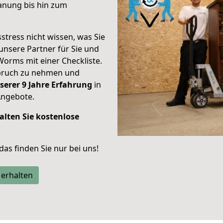
anung bis hin zum
stress nicht wissen, was Sie
unsere Partner für Sie und
Worms mit einer Checkliste.
spruch zu nehmen und
serer 9 Jahre Erfahrung
in
Angebote.
alten Sie kostenlose
 das finden Sie nur bei uns!
 erhalten