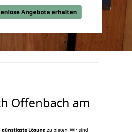
stenlose Angebote erhalten
ch Offenbach am
e
günstigste
Lösung
zu bieten. Wir sind