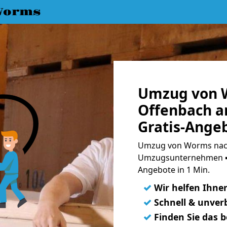
Worms
Umzug von 
Offenbach a
Gratis-Ange
Umzug von Worms nach
Umzugsunternehmen ➨
Angebote in 1 Min.
✓
Wir helfen Ihne
✓
Schnell & unverb
✓
Finden Sie das 