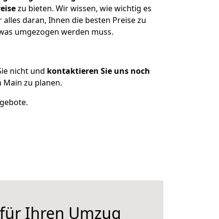
eise
zu bieten. Wir wissen, wie wichtig es
lles daran, Ihnen die besten Preise zu
n, was umgezogen werden muss.
ie nicht und
kontaktieren Sie uns noch
 Main zu planen.
ngebote.
 für Ihren Umzug