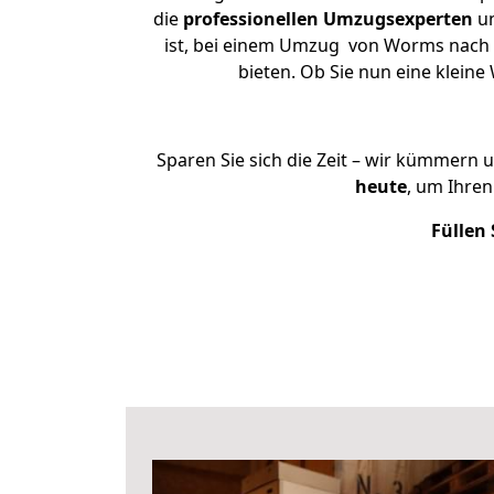
die
professionellen Umzugsexperten
un
ist, bei einem Umzug von Worms nach O
bieten. Ob Sie nun eine klei
Sparen Sie sich die Zeit – wir kümmern 
heute
, um Ihre
Füllen 