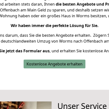
d arbeiten stets daran, Ihnen
die besten Angebote und Pr
ffenbach am Main Geld zu sparen, und deshalb setzen wir a
ne Wohnung haben oder ein großes Haus in Worms besitze
Wir haben immer die perfekte Lösung für Sie.
uns darum, dass Sie die besten Angebote erhalten.
Zögern S
n deutschlandweiten Umzug von Worms nach Offenbach am
Sie jetzt das Formular aus
, und erhalten Sie kostenlose A
Kostenlose Angebote erhalten
Unser Service