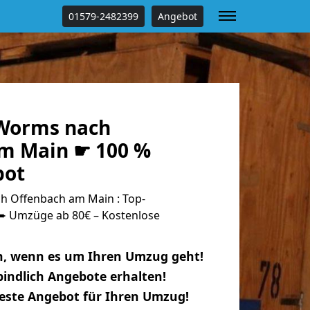
01579-2482399
Angebot
Worms nach
m Main ☛ 100 %
bot
 Offenbach am Main : Top-
 Umzüge ab 80€ – Kostenlose
n, wenn es um Ihren Umzug geht!
indlich Angebote erhalten!
beste Angebot für Ihren Umzug!