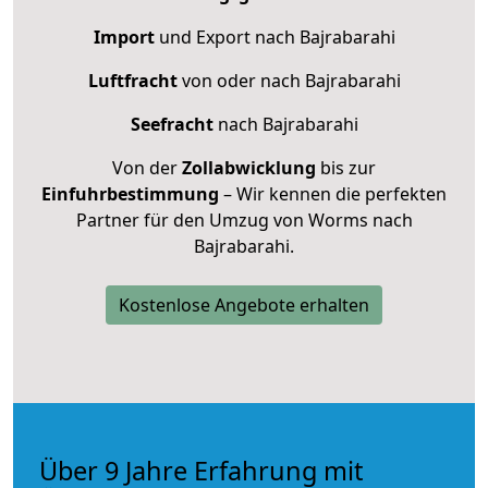
Import
und Export nach Bajrabarahi
Luftfracht
von oder nach Bajrabarahi
Seefracht
nach Bajrabarahi
Von der
Zollabwicklung
bis zur
Einfuhrbestimmung
– Wir kennen die perfekten
Partner für den Umzug von Worms nach
Bajrabarahi.
Kostenlose Angebote erhalten
Über 9 Jahre Erfahrung mit