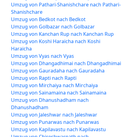
Umzug von Pathari-Shanishchare nach Pathari-
Shanishchare
Umzug von Bedkot nach Bedkot
Umzug von Golbazar nach Golbazar
Umzug von Kanchan Rup nach Kanchan Rup
Umzug von Koshi Haraicha nach Koshi
Haraicha
Umzug von Vyas nach Vyas
Umzug von Dhangadhimai nach Dhangadhimai
Umzug von Gauradaha nach Gauradaha
Umzug von Rapti nach Rapti
Umzug von Mirchaiya nach Mirchaiya
Umzug von Sainamaina nach Sainamaina
Umzug von Dhanushadham nach
Dhanushadham
Umzug von Jaleshwar nach Jaleshwar
Umzug von Punarwas nach Punarwas
Umzug von Kapilavastu nach Kapilavastu
Umzug von Chireshwarnath nach