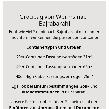
Groupag von Worms nach
Bajrabarahi
Egal, wie viel Sie mit nach Bajrabarahi mitnehmen
möchten – wir kennen die passenden Container
Containertypen und Größen:
20er-Container: Fassungsvermögen 31m³
40er-Container: Fassungsvermögen 66m³
40er-High Cube: Fassungsvermögen 75m³
Egal, ob bei
Einfuhrbestimmungen
,
Zoll
– und
Visabestimmungen
in Bajrabarahi.
Unsere Partner unterstützen Sie beim richtigen
Einführen
von
Umzugsgütern
und
Dokumente
.