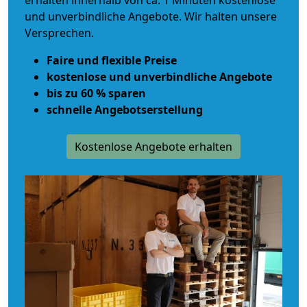
erhalten innerhalb von ca. 1 Minuten kostenlose
und unverbindliche Angebote. Wir halten unsere
Versprechen.
Faire und flexible Preise
kostenlose und unverbindliche Angebote
bis zu 60 % sparen
schnelle Angebotserstellung
Kostenlose Angebote erhalten