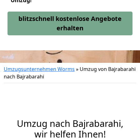
Umzug!
blitzschnell kostenlose Angebote
erhalten
Umzugsunternehmen Worms
»
Umzug von Bajrabarahi
nach Bajrabarahi
Umzug nach Bajrabarahi,
wir helfen Ihnen!