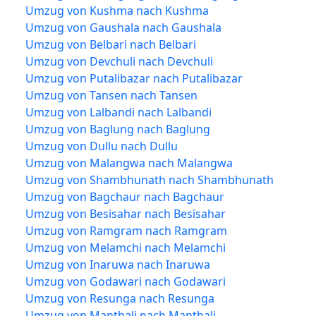
Umzug von Kushma nach Kushma
Umzug von Gaushala nach Gaushala
Umzug von Belbari nach Belbari
Umzug von Devchuli nach Devchuli
Umzug von Putalibazar nach Putalibazar
Umzug von Tansen nach Tansen
Umzug von Lalbandi nach Lalbandi
Umzug von Baglung nach Baglung
Umzug von Dullu nach Dullu
Umzug von Malangwa nach Malangwa
Umzug von Shambhunath nach Shambhunath
Umzug von Bagchaur nach Bagchaur
Umzug von Besisahar nach Besisahar
Umzug von Ramgram nach Ramgram
Umzug von Melamchi nach Melamchi
Umzug von Inaruwa nach Inaruwa
Umzug von Godawari nach Godawari
Umzug von Resunga nach Resunga
Umzug von Manthali nach Manthali