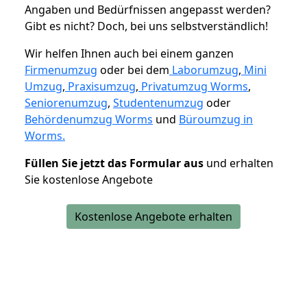
Angaben und Bedürfnissen angepasst werden?
Gibt es nicht? Doch, bei uns selbstverständlich!
Wir helfen Ihnen auch bei einem ganzen
Firmenumzug
oder bei dem
Laborumzug
,
Mini
Umzug
,
Praxisumzug
,
Privatumzug Worms
,
Seniorenumzug
,
Studentenumzug
oder
Behördenumzug Worms
und
Büroumzug in
Worms.
Füllen Sie jetzt das Formular aus
und erhalten
Sie kostenlose Angebote
Kostenlose Angebote erhalten