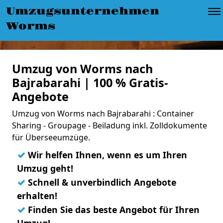
Umzugsunternehmen
Worms
Umzug von Worms nach
Bajrabarahi | 100 % Gratis-
Angebote
Umzug von Worms nach Bajrabarahi : Container
Sharing - Groupage - Beiladung inkl. Zolldokumente
für Überseeumzüge.
✓
Wir helfen Ihnen, wenn es um Ihren
Umzug geht!
✓
Schnell & unverbindlich Angebote
erhalten!
✓
Finden Sie das beste Angebot für Ihren