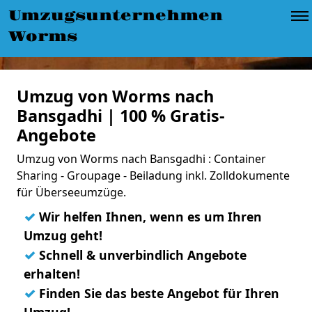
Umzugsunternehmen
Worms
Umzug von Worms nach
Bansgadhi | 100 % Gratis-
Angebote
Umzug von Worms nach Bansgadhi : Container
Sharing - Groupage - Beiladung inkl. Zolldokumente
für Überseeumzüge.
✓
Wir helfen Ihnen, wenn es um Ihren
Umzug geht!
✓
Schnell & unverbindlich Angebote
erhalten!
✓
Finden Sie das beste Angebot für Ihren