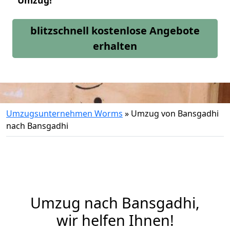
Umzug!
blitzschnell kostenlose Angebote
erhalten
Umzugsunternehmen Worms
»
Umzug von Bansgadhi
nach Bansgadhi
Umzug nach Bansgadhi,
wir helfen Ihnen!