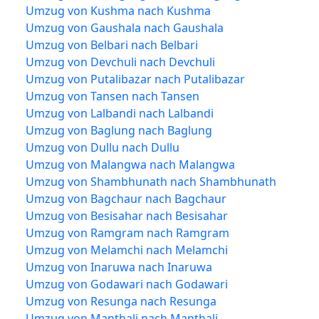
Umzug von Kushma nach Kushma
Umzug von Gaushala nach Gaushala
Umzug von Belbari nach Belbari
Umzug von Devchuli nach Devchuli
Umzug von Putalibazar nach Putalibazar
Umzug von Tansen nach Tansen
Umzug von Lalbandi nach Lalbandi
Umzug von Baglung nach Baglung
Umzug von Dullu nach Dullu
Umzug von Malangwa nach Malangwa
Umzug von Shambhunath nach Shambhunath
Umzug von Bagchaur nach Bagchaur
Umzug von Besisahar nach Besisahar
Umzug von Ramgram nach Ramgram
Umzug von Melamchi nach Melamchi
Umzug von Inaruwa nach Inaruwa
Umzug von Godawari nach Godawari
Umzug von Resunga nach Resunga
Umzug von Manthali nach Manthali