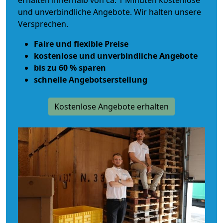
erhalten innerhalb von ca. 1 Minuten kostenlose
und unverbindliche Angebote. Wir halten unsere
Versprechen.
Faire und flexible Preise
kostenlose und unverbindliche Angebote
bis zu 60 % sparen
schnelle Angebotserstellung
Kostenlose Angebote erhalten