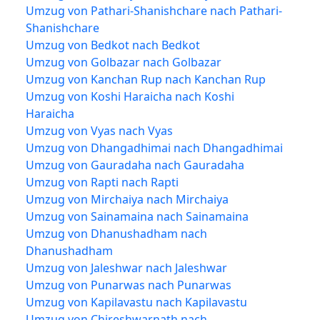
Umzug von Pathari-Shanishchare nach Pathari-
Shanishchare
Umzug von Bedkot nach Bedkot
Umzug von Golbazar nach Golbazar
Umzug von Kanchan Rup nach Kanchan Rup
Umzug von Koshi Haraicha nach Koshi
Haraicha
Umzug von Vyas nach Vyas
Umzug von Dhangadhimai nach Dhangadhimai
Umzug von Gauradaha nach Gauradaha
Umzug von Rapti nach Rapti
Umzug von Mirchaiya nach Mirchaiya
Umzug von Sainamaina nach Sainamaina
Umzug von Dhanushadham nach
Dhanushadham
Umzug von Jaleshwar nach Jaleshwar
Umzug von Punarwas nach Punarwas
Umzug von Kapilavastu nach Kapilavastu
Umzug von Chireshwarnath nach