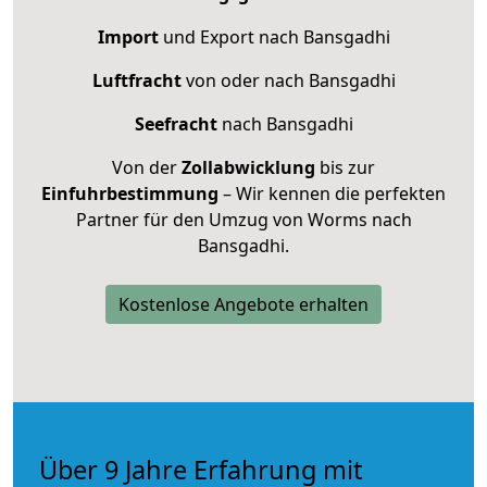
Import
und Export nach Bansgadhi
Luftfracht
von oder nach Bansgadhi
Seefracht
nach Bansgadhi
Von der
Zollabwicklung
bis zur
Einfuhrbestimmung
– Wir kennen die perfekten
Partner für den Umzug von Worms nach
Bansgadhi.
Kostenlose Angebote erhalten
Über 9 Jahre Erfahrung mit