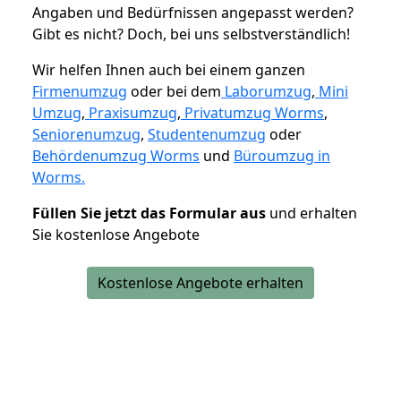
Angaben und Bedürfnissen angepasst werden?
Gibt es nicht? Doch, bei uns selbstverständlich!
Wir helfen Ihnen auch bei einem ganzen
Firmenumzug
oder bei dem
Laborumzug
,
Mini
Umzug
,
Praxisumzug
,
Privatumzug Worms
,
Seniorenumzug
,
Studentenumzug
oder
Behördenumzug Worms
und
Büroumzug in
Worms.
Füllen Sie jetzt das Formular aus
und erhalten
Sie kostenlose Angebote
Kostenlose Angebote erhalten