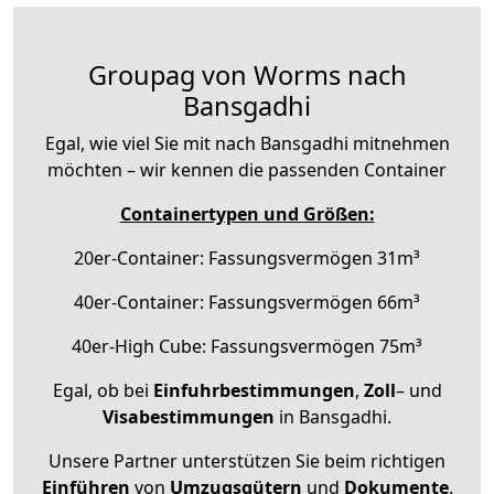
Groupag von Worms nach
Bansgadhi
Egal, wie viel Sie mit nach Bansgadhi mitnehmen
möchten – wir kennen die passenden Container
Containertypen und Größen:
20er-Container: Fassungsvermögen 31m³
40er-Container: Fassungsvermögen 66m³
40er-High Cube: Fassungsvermögen 75m³
Egal, ob bei
Einfuhrbestimmungen
,
Zoll
– und
Visabestimmungen
in Bansgadhi.
Unsere Partner unterstützen Sie beim richtigen
Einführen
von
Umzugsgütern
und
Dokumente
.