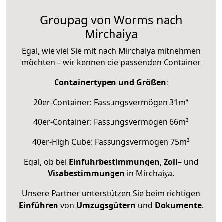
Groupag von Worms nach
Mirchaiya
Egal, wie viel Sie mit nach Mirchaiya mitnehmen
möchten – wir kennen die passenden Container
Containertypen und Größen:
20er-Container: Fassungsvermögen 31m³
40er-Container: Fassungsvermögen 66m³
40er-High Cube: Fassungsvermögen 75m³
Egal, ob bei
Einfuhrbestimmungen
,
Zoll
– und
Visabestimmungen
in Mirchaiya.
Unsere Partner unterstützen Sie beim richtigen
Einführen
von
Umzugsgütern
und
Dokumente
.