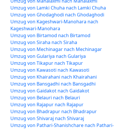
Umzug von Mahalaxmi nach Mahalaxmi
Umzug von Lamki Chuha nach Lamki Chuha
Umzug von Ghodaghodi nach Ghodaghodi
Umzug von Kageshwari-Manohara nach
Kageshwari-Manohara
Umzug von Birtamod nach Birtamod
Umzug von Siraha nach Siraha
Umzug von Mechinagar nach Mechinagar
Umzug von Gulariya nach Gulariya
Umzug von Tikapur nach Tikapur
Umzug von Kawasoti nach Kawasoti
Umzug von Khairahani nach Khairahani
Umzug von Bansgadhi nach Bansgadhi
Umzug von Gaidakot nach Gaidakot
Umzug von Belauri nach Belauri
Umzug von Rajapur nach Rajapur
Umzug von Bhadrapur nach Bhadrapur
Umzug von Shivaraj nach Shivaraj
Umzug von Pathari-Shanishchare nach Pathari-