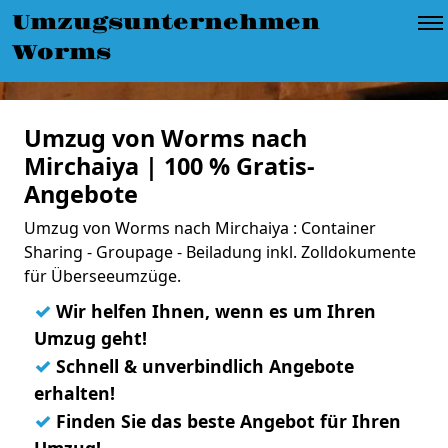
Umzugsunternehmen
Worms
Umzug von Worms nach
Mirchaiya | 100 % Gratis-
Angebote
Umzug von Worms nach Mirchaiya : Container
Sharing - Groupage - Beiladung inkl. Zolldokumente
für Überseeumzüge.
✓
Wir helfen Ihnen, wenn es um Ihren
Umzug geht!
✓
Schnell & unverbindlich Angebote
erhalten!
✓
Finden Sie das beste Angebot für Ihren