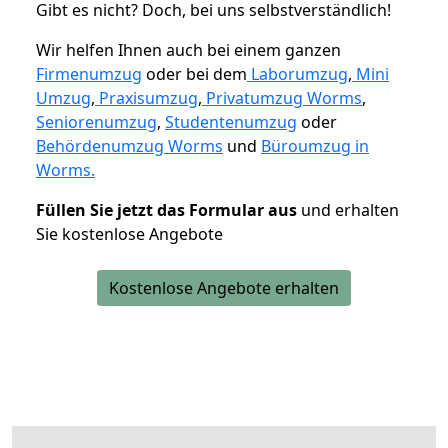
Gibt es nicht? Doch, bei uns selbstverständlich!
Wir helfen Ihnen auch bei einem ganzen
Firmenumzug
oder bei dem
Laborumzug
,
Mini
Umzug
,
Praxisumzug
,
Privatumzug Worms
,
Seniorenumzug
,
Studentenumzug
oder
Behördenumzug Worms
und
Büroumzug in
Worms.
Füllen Sie jetzt das Formular aus
und erhalten
Sie kostenlose Angebote
Kostenlose Angebote erhalten