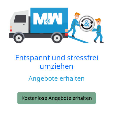
Entspannt und stressfrei
umziehen
Angebote erhalten
Kostenlose Angebote erhalten