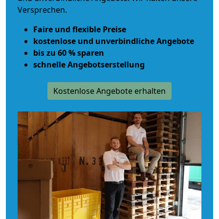
Versprechen.
Faire und flexible Preise
kostenlose und unverbindliche Angebote
bis zu 60 % sparen
schnelle Angebotserstellung
Kostenlose Angebote erhalten