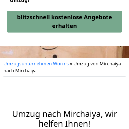
Umzug!
blitzschnell kostenlose Angebote
erhalten
Umzugsunternehmen Worms
»
Umzug von Mirchaiya
nach Mirchaiya
Umzug nach Mirchaiya, wir
helfen Ihnen!