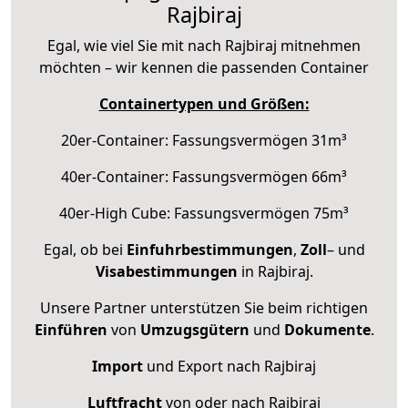
Rajbiraj
Egal, wie viel Sie mit nach Rajbiraj mitnehmen
möchten – wir kennen die passenden Container
Containertypen und Größen:
20er-Container: Fassungsvermögen 31m³
40er-Container: Fassungsvermögen 66m³
40er-High Cube: Fassungsvermögen 75m³
Egal, ob bei
Einfuhrbestimmungen
,
Zoll
– und
Visabestimmungen
in Rajbiraj.
Unsere Partner unterstützen Sie beim richtigen
Einführen
von
Umzugsgütern
und
Dokumente
.
Import
und Export nach Rajbiraj
Luftfracht
von oder nach Rajbiraj