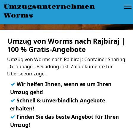
Umzugsunternehmen
Worms
Umzug von Worms nach Rajbiraj |
100 % Gratis-Angebote
Umzug von Worms nach Rajbiraj : Container Sharing
- Groupage - Beiladung inkl. Zolldokumente für
Überseeumzüge.
✓
Wir helfen Ihnen, wenn es um Ihren
Umzug geht!
✓
Schnell & unverbindlich Angebote
erhalten!
✓
Finden Sie das beste Angebot für Ihren
Umzug!