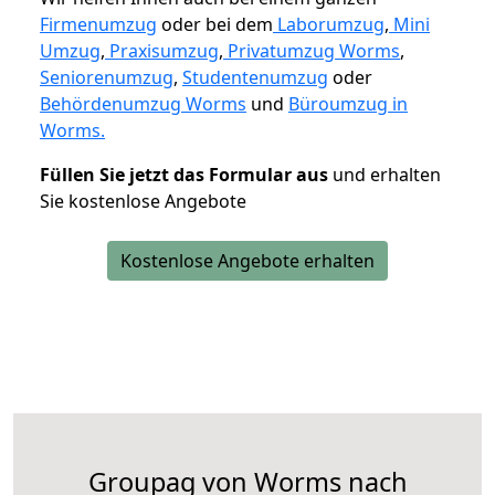
Firmenumzug
oder bei dem
Laborumzug
,
Mini
Umzug
,
Praxisumzug
,
Privatumzug Worms
,
Seniorenumzug
,
Studentenumzug
oder
Behördenumzug Worms
und
Büroumzug in
Worms.
Füllen Sie jetzt das Formular aus
und erhalten
Sie kostenlose Angebote
Kostenlose Angebote erhalten
Groupag von Worms nach