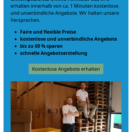
erhalten innerhalb von ca. 1 Minuten kostenlose
und unverbindliche Angebote. Wir halten unsere
Versprechen.
Faire und flexible Preise
kostenlose und unverbindliche Angebote
bis zu 60 % sparen
schnelle Angebotserstellung
Kostenlose Angebote erhalten