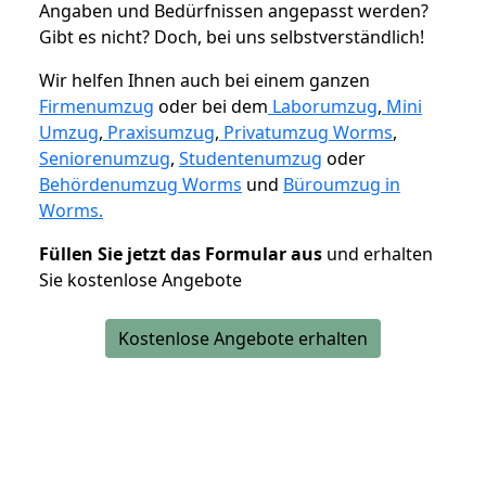
Angaben und Bedürfnissen angepasst werden?
Gibt es nicht? Doch, bei uns selbstverständlich!
Wir helfen Ihnen auch bei einem ganzen
Firmenumzug
oder bei dem
Laborumzug
,
Mini
Umzug
,
Praxisumzug
,
Privatumzug Worms
,
Seniorenumzug
,
Studentenumzug
oder
Behördenumzug Worms
und
Büroumzug in
Worms.
Füllen Sie jetzt das Formular aus
und erhalten
Sie kostenlose Angebote
Kostenlose Angebote erhalten