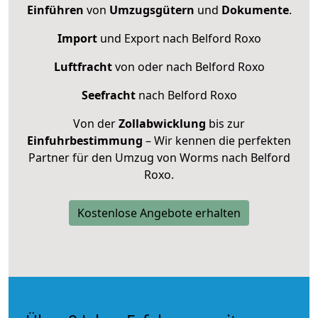
Einführen
von
Umzugsgütern
und
Dokumente
.
Import
und Export nach Belford Roxo
Luftfracht
von oder nach Belford Roxo
Seefracht
nach Belford Roxo
Von der
Zollabwicklung
bis zur
Einfuhrbestimmung
– Wir kennen die perfekten
Partner für den Umzug von Worms nach Belford
Roxo.
Kostenlose Angebote erhalten