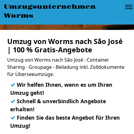
Umzugsunternehmen
Worms
Umzug von Worms nach São José
| 100 % Gratis-Angebote
Umzug von Worms nach São José : Container
Sharing - Groupage - Beiladung inkl. Zolldokumente
für Überseeumzüge.
✓
Wir helfen Ihnen, wenn es um Ihren
Umzug geht!
✓
Schnell & unverbindlich Angebote
erhalten!
✓
Finden Sie das beste Angebot für Ihren
Umzug!