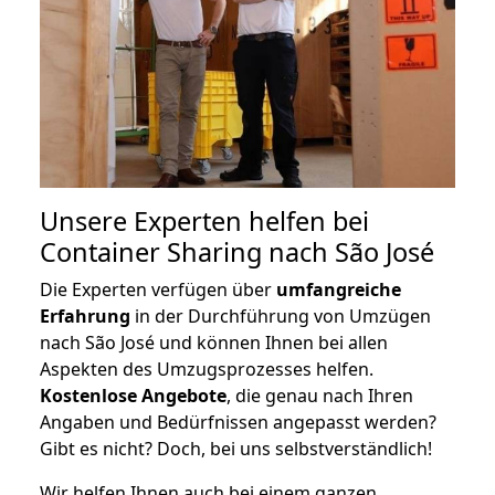
Unsere Experten helfen bei
Container Sharing nach São José
Die Experten verfügen über
umfangreiche
Erfahrung
in der Durchführung von Umzügen
nach São José und können Ihnen bei allen
Aspekten des Umzugsprozesses helfen.
K
ostenlose Angebote
, die genau nach Ihren
Angaben und Bedürfnissen angepasst werden?
Gibt es nicht? Doch, bei uns selbstverständlich!
Wir helfen Ihnen auch bei einem ganzen