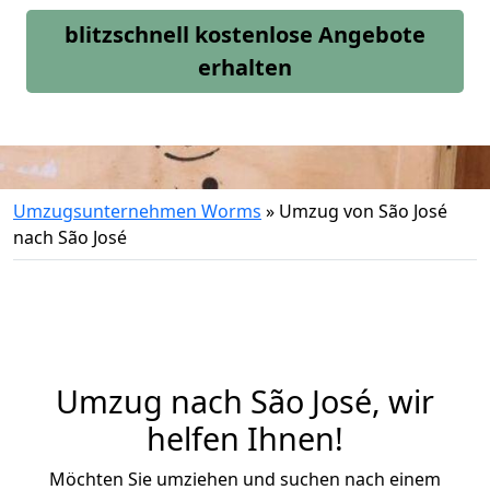
blitzschnell kostenlose Angebote
erhalten
Umzugsunternehmen Worms
»
Umzug von São José
nach São José
Umzug nach São José, wir
helfen Ihnen!
Möchten Sie umziehen und suchen nach einem