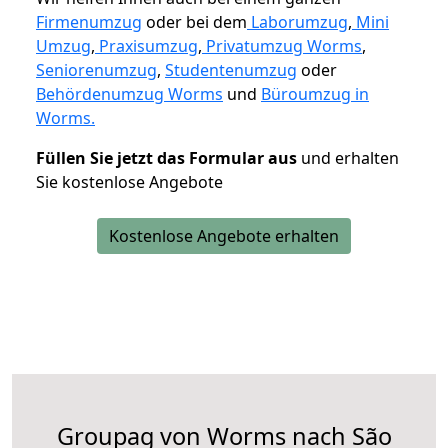
Firmenumzug
oder bei dem
Laborumzug
,
Mini
Umzug
,
Praxisumzug
,
Privatumzug Worms
,
Seniorenumzug
,
Studentenumzug
oder
Behördenumzug Worms
und
Büroumzug in
Worms.
Füllen Sie jetzt das Formular aus
und erhalten
Sie kostenlose Angebote
Kostenlose Angebote erhalten
Groupag von Worms nach São