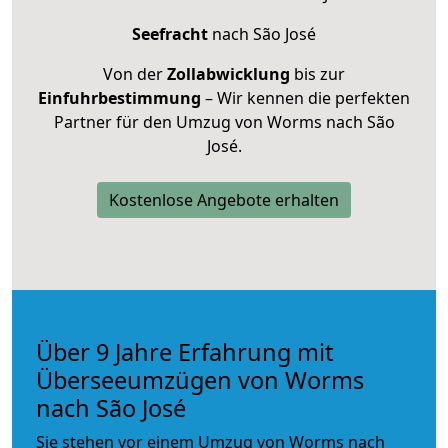
Seefracht
nach São José
Von der
Zollabwicklung
bis zur
Einfuhrbestimmung
– Wir kennen die perfekten
Partner für den Umzug von Worms nach São
José.
Kostenlose Angebote erhalten
Über 9 Jahre Erfahrung mit
Überseeumzügen von Worms
nach São José
Sie stehen vor einem Umzug von Worms nach