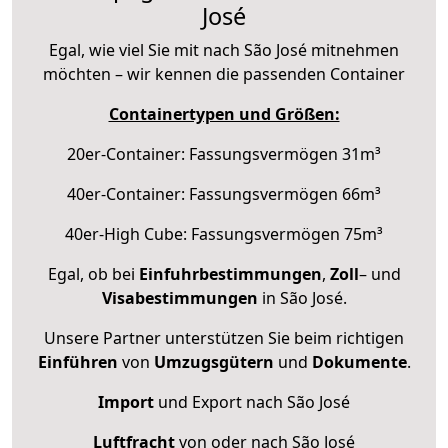
José
Egal, wie viel Sie mit nach São José mitnehmen
möchten – wir kennen die passenden Container
Containertypen und Größen:
20er-Container: Fassungsvermögen 31m³
40er-Container: Fassungsvermögen 66m³
40er-High Cube: Fassungsvermögen 75m³
Egal, ob bei
Einfuhrbestimmungen
,
Zoll
– und
Visabestimmungen
in São José.
Unsere Partner unterstützen Sie beim richtigen
Einführen
von
Umzugsgütern
und
Dokumente
.
Import
und Export nach São José
Luftfracht
von oder nach São José