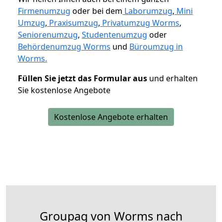
Firmenumzug
oder bei dem
Laborumzug
,
Mini
Umzug
,
Praxisumzug
,
Privatumzug Worms
,
Seniorenumzug
,
Studentenumzug
oder
Behördenumzug Worms
und
Büroumzug in
Worms.
Füllen Sie jetzt das Formular aus
und erhalten
Sie kostenlose Angebote
Kostenlose Angebote erhalten
Groupag von Worms nach