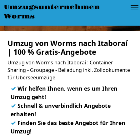
Umzugsunternehmen
Worms
Umzug von Worms nach Itaboraí
| 100 % Gratis-Angebote
Umzug von Worms nach Itaboraí : Container
Sharing - Groupage - Beiladung inkl. Zolldokumente
für Überseeumzüge.
✓
Wir helfen Ihnen, wenn es um Ihren
Umzug geht!
✓
Schnell & unverbindlich Angebote
erhalten!
✓
Finden Sie das beste Angebot für Ihren
Umzug!