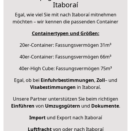
Itaboraí
Egal, wie viel Sie mit nach Itaboraí mitnehmen
möchten – wir kennen die passenden Container
Containertypen und Größen:
20er-Container: Fassungsvermögen 31m³
40er-Container: Fassungsvermögen 66m³
40er-High Cube: Fassungsvermögen 75m³
Egal, ob bei
Einfuhrbestimmungen
,
Zoll
– und
Visabestimmungen
in Itaboraí.
Unsere Partner unterstützen Sie beim richtigen
Einführen
von
Umzugsgütern
und
Dokumente
.
Import
und Export nach Itaboraí
Luftfracht
von oder nach Itaboraí