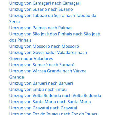
Umzug von Camaçari nach Camaçari
Umzug von Suzano nach Suzano
Umzug von Taboão da Serra nach Taboão da
Serra
Umzug von Palmas nach Palmas
Umzug von São José dos Pinhais nach São José
dos Pinhais
Umzug von Mossoró nach Mossoró
Umzug von Governador Valadares nach
Governador Valadares
Umzug von Sumaré nach Sumaré
Umzug von Várzea Grande nach Várzea
Grande
Umzug von Barueri nach Barueri
Umzug von Embu nach Embu
Umzug von Volta Redonda nach Volta Redonda
Umzug von Santa Maria nach Santa Maria
Umzug von Gravataí nach Gravataí
Umzug von Foz do Iguaçu nach Foz do Iguaçu