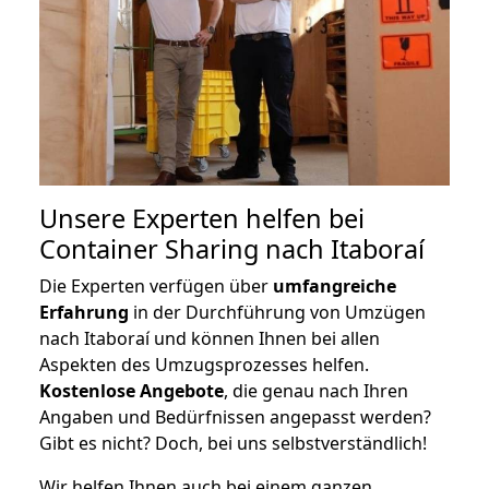
Unsere Experten helfen bei
Container Sharing nach Itaboraí
Die Experten verfügen über
umfangreiche
Erfahrung
in der Durchführung von Umzügen
nach Itaboraí und können Ihnen bei allen
Aspekten des Umzugsprozesses helfen.
K
ostenlose Angebote
, die genau nach Ihren
Angaben und Bedürfnissen angepasst werden?
Gibt es nicht? Doch, bei uns selbstverständlich!
Wir helfen Ihnen auch bei einem ganzen