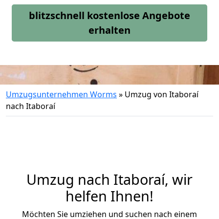
blitzschnell kostenlose Angebote
erhalten
Umzugsunternehmen Worms
»
Umzug von Itaboraí
nach Itaboraí
Umzug nach Itaboraí, wir
helfen Ihnen!
Möchten Sie umziehen und suchen nach einem