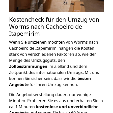
Kostencheck für den Umzug von
Worms nach Cachoeiro de
Itapemirim
Wenn Sie umziehen möchten von Worms nach
Cachoeiro de Itapemirim, hängen die Kosten
stark von verschiedenen Faktoren ab, wie der
Menge des Umzugsguts, den
Zollbestimmungen
im Zielland und dem
Zeitpunkt des internationalen Umzugs. Mit uns
können Sie sicher sein, dass wir die
besten
Angebote
für Ihren Umzug kennen.
Die Angebotserstellung dauert nur wenige
Minuten. Probieren Sie es aus und erhalten Sie in
ca. 1 Minuten
kostenlose und unverbindliche
Angebote
und sparen Sie bis zu 60 % der