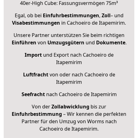
40er-High Cube: Fassungsvermögen 75m³
Egal, ob bei
Einfuhrbestimmungen
,
Zoll
– und
Visabestimmungen
in Cachoeiro de Itapemirim.
Unsere Partner unterstützen Sie beim richtigen
Einführen
von
Umzugsgütern
und
Dokumente
.
Import
und Export nach Cachoeiro de
Itapemirim
Luftfracht
von oder nach Cachoeiro de
Itapemirim
Seefracht
nach Cachoeiro de Itapemirim
Von der
Zollabwicklung
bis zur
Einfuhrbestimmung
– Wir kennen die perfekten
Partner für den Umzug von Worms nach
Cachoeiro de Itapemirim.