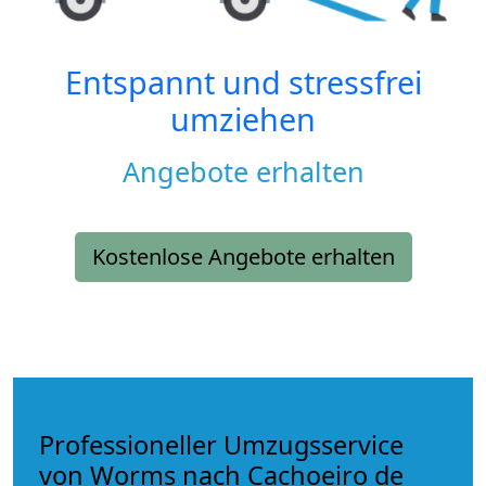
Entspannt und stressfrei
umziehen
Angebote erhalten
Kostenlose Angebote erhalten
Professioneller Umzugsservice
von Worms nach Cachoeiro de