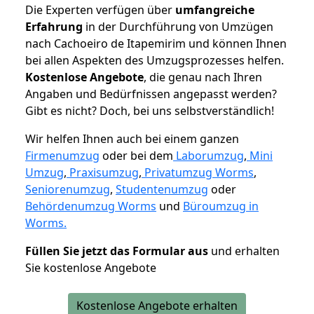
Die Experten verfügen über
umfangreiche
Erfahrung
in der Durchführung von Umzügen
nach Cachoeiro de Itapemirim und können Ihnen
bei allen Aspekten des Umzugsprozesses helfen.
K
ostenlose Angebote
, die genau nach Ihren
Angaben und Bedürfnissen angepasst werden?
Gibt es nicht? Doch, bei uns selbstverständlich!
Wir helfen Ihnen auch bei einem ganzen
Firmenumzug
oder bei dem
Laborumzug
,
Mini
Umzug
,
Praxisumzug
,
Privatumzug Worms
,
Seniorenumzug
,
Studentenumzug
oder
Behördenumzug Worms
und
Büroumzug in
Worms.
Füllen Sie jetzt das Formular aus
und erhalten
Sie kostenlose Angebote
Kostenlose Angebote erhalten