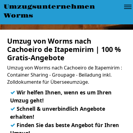
Umzugsunternehmen
Worms
Umzug von Worms nach
Cachoeiro de Itapemirim | 100 %
Gratis-Angebote
Umzug von Worms nach Cachoeiro de Itapemirim :
Container Sharing - Groupage - Beiladung inkl.
Zolldokumente für Überseeumzüge.
✓
Wir helfen Ihnen, wenn es um Ihren
Umzug geht!
✓
Schnell & unverbindlich Angebote
erhalten!
✓
Finden Sie das beste Angebot für Ihren