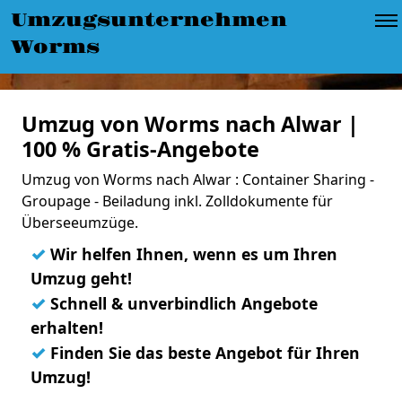
Umzugsunternehmen
Worms
Umzug von Worms nach Alwar |
100 % Gratis-Angebote
Umzug von Worms nach Alwar : Container Sharing -
Groupage - Beiladung inkl. Zolldokumente für
Überseeumzüge.
✓
Wir helfen Ihnen, wenn es um Ihren
Umzug geht!
✓
Schnell & unverbindlich Angebote
erhalten!
✓
Finden Sie das beste Angebot für Ihren
Umzug!