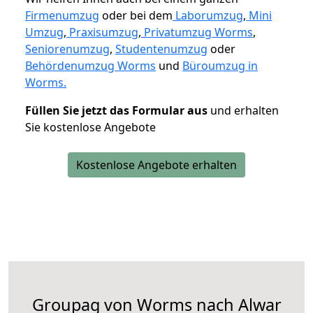
Firmenumzug
oder bei dem
Laborumzug
,
Mini
Umzug
,
Praxisumzug
,
Privatumzug Worms
,
Seniorenumzug
,
Studentenumzug
oder
Behördenumzug Worms
und
Büroumzug in
Worms.
Füllen Sie jetzt das Formular aus
und erhalten
Sie kostenlose Angebote
Kostenlose Angebote erhalten
Groupag von Worms nach Alwar