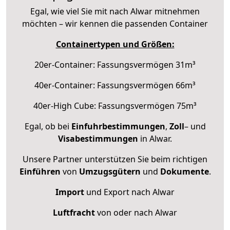
Egal, wie viel Sie mit nach Alwar mitnehmen
möchten – wir kennen die passenden Container
Containertypen und Größen:
20er-Container: Fassungsvermögen 31m³
40er-Container: Fassungsvermögen 66m³
40er-High Cube: Fassungsvermögen 75m³
Egal, ob bei
Einfuhrbestimmungen
,
Zoll
– und
Visabestimmungen
in Alwar.
Unsere Partner unterstützen Sie beim richtigen
Einführen
von
Umzugsgütern
und
Dokumente
.
Import
und Export nach Alwar
Luftfracht
von oder nach Alwar