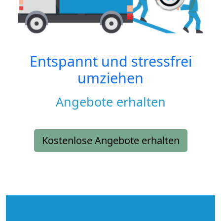
Entspannt und stressfrei
umziehen
Angebote erhalten
Kostenlose Angebote erhalten