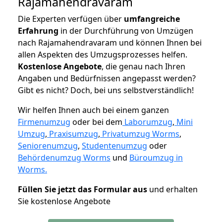
Rajamahendravaram
Die Experten verfügen über
umfangreiche
Erfahrung
in der Durchführung von Umzügen
nach Rajamahendravaram und können Ihnen bei
allen Aspekten des Umzugsprozesses helfen.
K
ostenlose Angebote
, die genau nach Ihren
Angaben und Bedürfnissen angepasst werden?
Gibt es nicht? Doch, bei uns selbstverständlich!
Wir helfen Ihnen auch bei einem ganzen
Firmenumzug
oder bei dem
Laborumzug
,
Mini
Umzug
,
Praxisumzug
,
Privatumzug Worms
,
Seniorenumzug
,
Studentenumzug
oder
Behördenumzug Worms
und
Büroumzug in
Worms.
Füllen Sie jetzt das Formular aus
und erhalten
Sie kostenlose Angebote