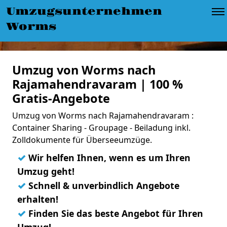
Umzugsunternehmen
Worms
Umzug von Worms nach
Rajamahendravaram | 100 %
Gratis-Angebote
Umzug von Worms nach Rajamahendravaram :
Container Sharing - Groupage - Beiladung inkl.
Zolldokumente für Überseeumzüge.
✓
Wir helfen Ihnen, wenn es um Ihren
Umzug geht!
✓
Schnell & unverbindlich Angebote
erhalten!
✓
Finden Sie das beste Angebot für Ihren