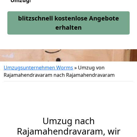
Umzug!
blitzschnell kostenlose Angebote
erhalten
Umzugsunternehmen Worms
»
Umzug von
Rajamahendravaram nach Rajamahendravaram
Umzug nach
Rajamahendravaram, wir