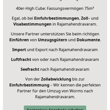
40er-High Cube: Fassungsvermögen 75m³
Egal, ob bei
Einfuhrbestimmungen
,
Zoll
– und
Visabestimmungen
in Rajamahendravaram.
Unsere Partner unterstützen Sie beim richtigen
Einführen
von
Umzugsgütern
und
Dokumente
.
Import
und Export nach Rajamahendravaram
Luftfracht
von oder nach Rajamahendravaram
Seefracht
nach Rajamahendravaram
Von der
Zollabwicklung
bis zur
Einfuhrbestimmung
– Wir kennen die perfekten
Partner für den Umzug von Worms nach
Rajamahendravaram.
Kostenlose Angebote erhalten