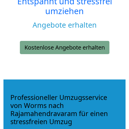
Entspannt und stressfrei
umziehen
Angebote erhalten
Kostenlose Angebote erhalten
Professioneller Umzugsservice
von Worms nach
Rajamahendravaram für einen
stressfreien Umzug