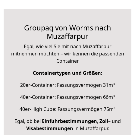
Groupag von Worms nach
Muzaffarpur
Egal, wie viel Sie mit nach Muzaffarpur
mitnehmen möchten – wir kennen die passenden
Container
Containertypen und Größen:
20er-Container: Fassungsvermögen 31m³
40er-Container: Fassungsvermögen 66m³
40er-High Cube: Fassungsvermögen 75m³
Egal, ob bei
Einfuhrbestimmungen
,
Zoll
– und
Visabestimmungen
in Muzaffarpur.