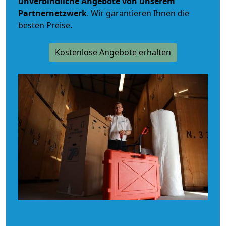
unverbindliche
Angebote von unserem
Partnernetzwerk
. Wir garantieren Ihnen die
besten Preise.
Kostenlose Angebote erhalten