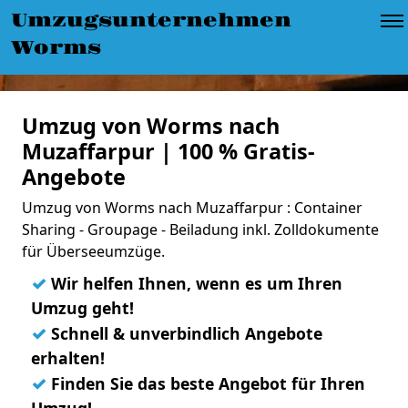
Umzugsunternehmen
Worms
Umzug von Worms nach
Muzaffarpur | 100 % Gratis-
Angebote
Umzug von Worms nach Muzaffarpur : Container
Sharing - Groupage - Beiladung inkl. Zolldokumente
für Überseeumzüge.
✓
Wir helfen Ihnen, wenn es um Ihren
Umzug geht!
✓
Schnell & unverbindlich Angebote
erhalten!
✓
Finden Sie das beste Angebot für Ihren