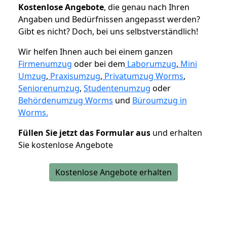
K
ostenlose Angebote
, die genau nach Ihren
Angaben und Bedürfnissen angepasst werden?
Gibt es nicht? Doch, bei uns selbstverständlich!
Wir helfen Ihnen auch bei einem ganzen
Firmenumzug
oder bei dem
Laborumzug
,
Mini
Umzug
,
Praxisumzug
,
Privatumzug Worms
,
Seniorenumzug
,
Studentenumzug
oder
Behördenumzug Worms
und
Büroumzug in
Worms.
Füllen Sie jetzt das Formular aus
und erhalten
Sie kostenlose Angebote
Kostenlose Angebote erhalten