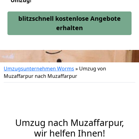
Umzug!
blitzschnell kostenlose Angebote
erhalten
Umzugsunternehmen Worms
»
Umzug von
Muzaffarpur nach Muzaffarpur
Umzug nach Muzaffarpur,
wir helfen Ihnen!