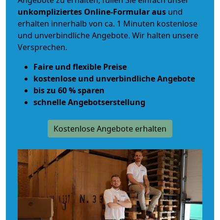
Angebote zu erhalten, füllen Sie einfach unser
unkompliziertes Online-Formular aus
und
erhalten innerhalb von ca. 1 Minuten kostenlose
und unverbindliche Angebote. Wir halten unsere
Versprechen.
Faire und flexible Preise
kostenlose und unverbindliche Angebote
bis zu 60 % sparen
schnelle Angebotserstellung
Kostenlose Angebote erhalten