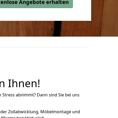
stenlose Angebote erhalten
n Ihnen!
n Stress abnimmt? Dann sind Sie bei uns
 der Zollabwicklung, Möbelmontage und