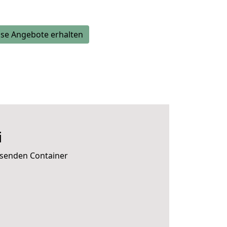
se Angebote erhalten
i
ssenden Container