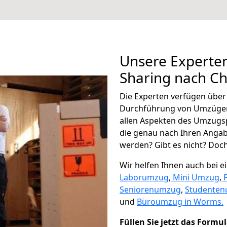
Unsere Experten
Sharing nach C
Die Experten verfügen übe
Durchführung von Umzügen
allen Aspekten des Umzugs
die genau nach Ihren Anga
werden? Gibt es nicht? Doch,
Wir helfen Ihnen auch bei 
Laborumzug
,
Mini Umzug
,
Seniorenumzug
,
Studente
und
Büroumzug in Worms.
Füllen Sie jetzt das Formu