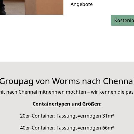
Angebote
Kostenlo
Groupag von Worms nach Chenna
ie mit nach Chennai mitnehmen möchten – wir kennen die pa
Containertypen und Größen:
20er-Container: Fassungsvermögen 31m³
40er-Container: Fassungsvermögen 66m³