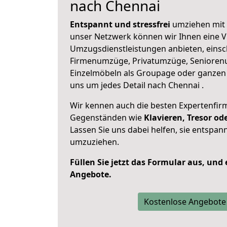
nach Chennai
Entspannt und stressfrei
umziehen mit 
unser Netzwerk können wir Ihnen eine Vi
Umzugsdienstleistungen anbieten, einsc
Firmenumzüge, Privatumzüge, Senioren
Einzelmöbeln als Groupage oder ganze
uns um jedes Detail nach Chennai .
Wir kennen auch die besten Expertenfir
Gegenständen wie
Klavieren, Tresor o
Lassen Sie uns dabei helfen, sie entspann
umzuziehen.
Füllen Sie jetzt das Formular aus, und
Angebote.
Kostenlose Angebote