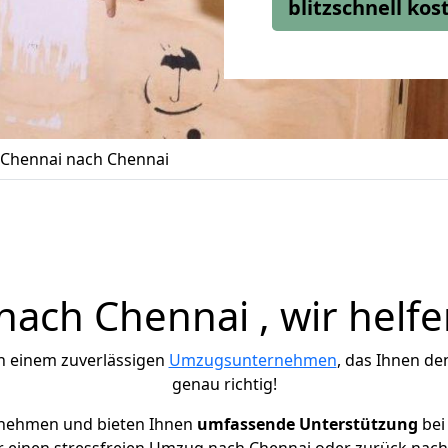
blitzschnell ko
Chennai nach Chennai
ach Chennai , wir helfe
h einem zuverlässigen
Umzugsunternehmen
, das Ihnen de
genau richtig!
rnehmen und bieten Ihnen
umfassende Unterstützung
bei