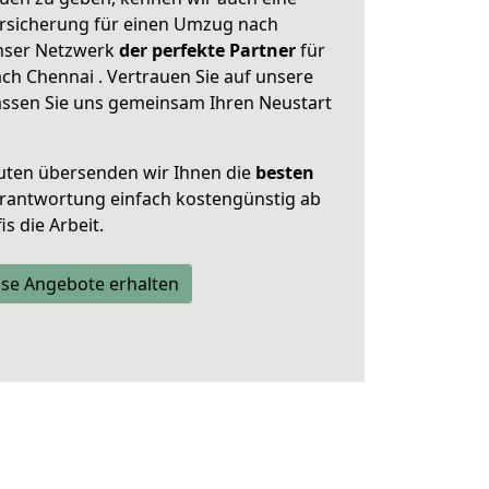
rsicherung für einen Umzug nach
unser Netzwerk
der perfekte Partner
für
h Chennai . Vertrauen Sie auf unsere
assen Sie uns gemeinsam Ihren Neustart
uten übersenden wir Ihnen die
besten
Verantwortung einfach kostengünstig ab
s die Arbeit.
se Angebote erhalten