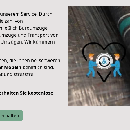
unserem Service. Durch
elzahl von
hließlich Büroumzüge,
umzüge und Transport von
n Umzügen. Wir kümmern
men, die Ihnen bei schweren
der Möbeln
behilflich sind.
t und stressfrei
 erhalten Sie kostenlose
 erhalten