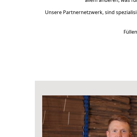
allem anderen, was fü
Unsere Partnernetzwerk, sind spezialisi
Fülle