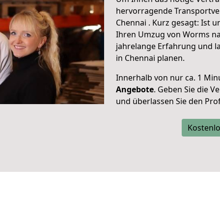
hervorragende Transportve
Chennai . Kurz gesagt: Ist 
Ihren Umzug von Worms nac
jahrelange Erfahrung und l
in Chennai planen.
Innerhalb von
nur ca. 1 Min
Angebote
. Geben Sie die 
und überlassen Sie den Profi
Kostenlo