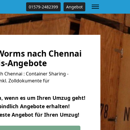
01579-2482399
Angebot
Worms nach Chennai
tis-Angebote
Chennai : Container Sharing -
nkl. Zolldokumente für
n, wenn es um Ihren Umzug geht!
indlich Angebote erhalten!
beste Angebot für Ihren Umzug!