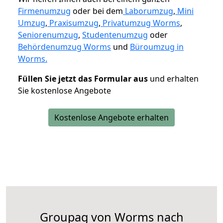
Firmenumzug
oder bei dem
Laborumzug
,
Mini
Umzug
,
Praxisumzug
,
Privatumzug Worms
,
Seniorenumzug
,
Studentenumzug
oder
Behördenumzug Worms
und
Büroumzug in
Worms.
Füllen Sie jetzt das Formular aus
und erhalten
Sie kostenlose Angebote
Kostenlose Angebote erhalten
Groupag von Worms nach