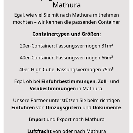
Mathura
Egal, wie viel Sie mit nach Mathura mitnehmen
möchten – wir kennen die passenden Container
Containertypen und Größen:
20er-Container: Fassungsvermögen 31m³
40er-Container: Fassungsvermögen 66m³
40er-High Cube: Fassungsvermögen 75m³
Egal, ob bei
Einfuhrbestimmungen
,
Zoll
– und
Visabestimmungen
in Mathura.
Unsere Partner unterstützen Sie beim richtigen
Einführen
von
Umzugsgütern
und
Dokumente
.
Import
und Export nach Mathura
Luftfracht
von oder nach Mathura