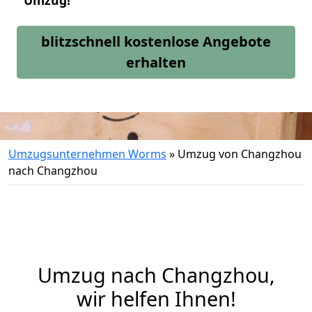
Umzug!
blitzschnell kostenlose Angebote
erhalten
Umzugsunternehmen Worms
»
Umzug von Changzhou
nach Changzhou
Umzug nach Changzhou,
wir helfen Ihnen!