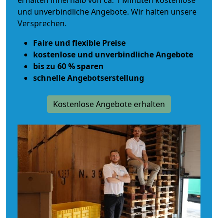
erhalten innerhalb von ca. 1 Minuten kostenlose
und unverbindliche Angebote. Wir halten unsere
Versprechen.
Faire und flexible Preise
kostenlose und unverbindliche Angebote
bis zu 60 % sparen
schnelle Angebotserstellung
Kostenlose Angebote erhalten