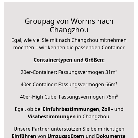
Groupag von Worms nach
Changzhou
Egal, wie viel Sie mit nach Changzhou mitnehmen
möchten – wir kennen die passenden Container
Containertypen und Größen:
20er-Container: Fassungsvermögen 31m³
40er-Container: Fassungsvermögen 66m³
40er-High Cube: Fassungsvermögen 75m³
Egal, ob bei
Einfuhrbestimmungen
,
Zoll
– und
Visabestimmungen
in Changzhou.
Unsere Partner unterstützen Sie beim richtigen
Einführen
von
Umzugsgütern
und
Dokumente
.