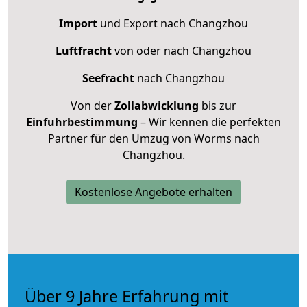
Import
und Export nach Changzhou
Luftfracht
von oder nach Changzhou
Seefracht
nach Changzhou
Von der
Zollabwicklung
bis zur
Einfuhrbestimmung
– Wir kennen die perfekten
Partner für den Umzug von Worms nach
Changzhou.
Kostenlose Angebote erhalten
Über 9 Jahre Erfahrung mit