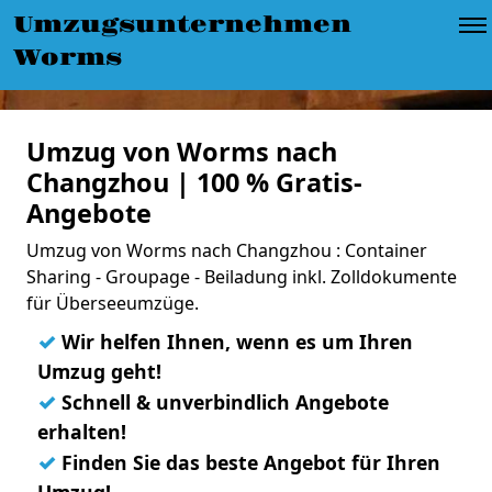
Umzugsunternehmen
Worms
Umzug von Worms nach
Changzhou | 100 % Gratis-
Angebote
Umzug von Worms nach Changzhou : Container
Sharing - Groupage - Beiladung inkl. Zolldokumente
für Überseeumzüge.
✓
Wir helfen Ihnen, wenn es um Ihren
Umzug geht!
✓
Schnell & unverbindlich Angebote
erhalten!
✓
Finden Sie das beste Angebot für Ihren