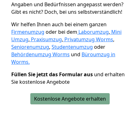
Angaben und Bedürfnissen angepasst werden?
Gibt es nicht? Doch, bei uns selbstverständlich!
Wir helfen Ihnen auch bei einem ganzen
Firmenumzug
oder bei dem
Laborumzug
,
Mini
Umzug
,
Praxisumzug
,
Privatumzug Worms
,
Seniorenumzug
,
Studentenumzug
oder
Behördenumzug Worms
und
Büroumzug in
Worms.
Füllen Sie jetzt das Formular aus
und erhalten
Sie kostenlose Angebote
Kostenlose Angebote erhalten