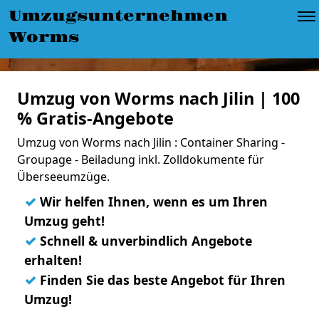
Umzugsunternehmen
Worms
Umzug von Worms nach Jilin | 100
% Gratis-Angebote
Umzug von Worms nach Jilin : Container Sharing -
Groupage - Beiladung inkl. Zolldokumente für
Überseeumzüge.
✓
Wir helfen Ihnen, wenn es um Ihren
Umzug geht!
✓
Schnell & unverbindlich Angebote
erhalten!
✓
Finden Sie das beste Angebot für Ihren
Umzug!