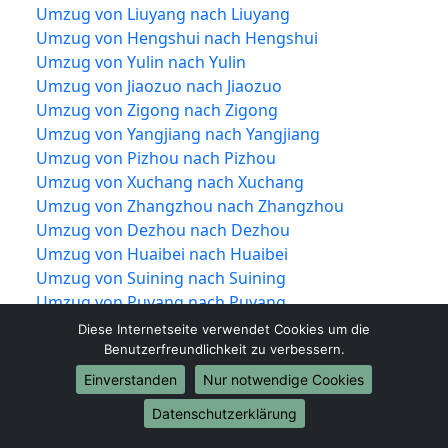
Umzug von Liuyang nach Liuyang
Umzug von Hengshui nach Hengshui
Umzug von Yulin nach Yulin
Umzug von Jiaozuo nach Jiaozuo
Umzug von Zigong nach Zigong
Umzug von Yangjiang nach Yangjiang
Umzug von Pizhou nach Pizhou
Umzug von Xuchang nach Xuchang
Umzug von Zhangzhou nach Zhangzhou
Umzug von Dezhou nach Dezhou
Umzug von Huaibei nach Huaibei
Umzug von Suining nach Suining
Umzug von Puyang nach Puyang
Umzug von Chenzhou nach Chenzhou
Diese Internetseite verwendet Cookies um die
Umzug von Jiangjin nach Jiangjin
Benutzerfreundlichkeit zu verbessern.
Umzug von Benxi nach Benxi
Einverstanden
Nur notwendige Cookies
Umzug von Mudanjiang nach Mudanjiang
Datenschutzerklärung
Umzug von Luohe nach Luohe
Umzug von Yongchuan nach Yongchuan