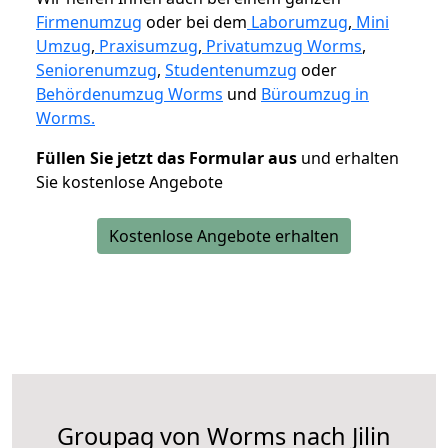
Firmenumzug
oder bei dem
Laborumzug
,
Mini
Umzug
,
Praxisumzug
,
Privatumzug Worms
,
Seniorenumzug
,
Studentenumzug
oder
Behördenumzug Worms
und
Büroumzug in
Worms.
Füllen Sie jetzt das Formular aus
und erhalten
Sie kostenlose Angebote
Kostenlose Angebote erhalten
Groupag von Worms nach Jilin