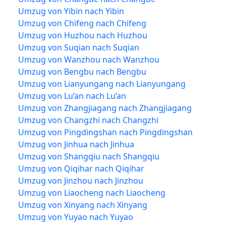
Umzug von Yibin nach Yibin
Umzug von Chifeng nach Chifeng
Umzug von Huzhou nach Huzhou
Umzug von Suqian nach Suqian
Umzug von Wanzhou nach Wanzhou
Umzug von Bengbu nach Bengbu
Umzug von Lianyungang nach Lianyungang
Umzug von Lu’an nach Lu’an
Umzug von Zhangjiagang nach Zhangjiagang
Umzug von Changzhi nach Changzhi
Umzug von Pingdingshan nach Pingdingshan
Umzug von Jinhua nach Jinhua
Umzug von Shangqiu nach Shangqiu
Umzug von Qiqihar nach Qiqihar
Umzug von Jinzhou nach Jinzhou
Umzug von Liaocheng nach Liaocheng
Umzug von Xinyang nach Xinyang
Umzug von Yuyao nach Yuyao