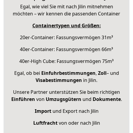
Egal, wie viel Sie mit nach Jilin mitnehmen
möchten – wir kennen die passenden Container
Containertypen und Größen:
20er-Container: Fassungsvermögen 31m³
40er-Container: Fassungsvermögen 66m³
40er-High Cube: Fassungsvermögen 75m³
Egal, ob bei
Einfuhrbestimmungen
,
Zoll
– und
Visabestimmungen
in Jilin.
Unsere Partner unterstützen Sie beim richtigen
Einführen
von
Umzugsgütern
und
Dokumente
.
Import
und Export nach Jilin
Luftfracht
von oder nach Jilin