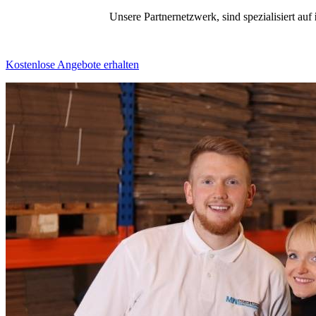
Unsere Partnernetzwerk, sind spezialisiert auf
Kostenlose Angebote erhalten