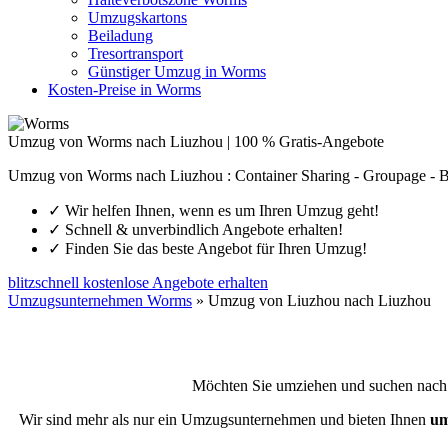
Umzugskartons
Beiladung
Tresortransport
Günstiger Umzug in Worms
Kosten-Preise in Worms
Umzug von Worms nach Liuzhou | 100 % Gratis-Angebote
Umzug von Worms nach Liuzhou : Container Sharing - Groupage - B
✓
Wir helfen Ihnen, wenn es um Ihren Umzug geht!
✓
Schnell & unverbindlich Angebote erhalten!
✓
Finden Sie das beste Angebot für Ihren Umzug!
blitzschnell kostenlose Angebote erhalten
Umzugsunternehmen Worms
»
Umzug von Liuzhou nach Liuzhou
Möchten Sie umziehen und suchen nach
Wir sind mehr als nur ein Umzugsunternehmen und bieten Ihnen
um