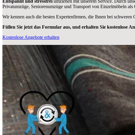
Entspannt und stressfrei
umziehen mit unserem Service. Durch unse
Privatumzüge, Seniorenumzüge und Transport von Einzelmöbeln als
Wir kennen auch die besten Expertenfirmen, die Ihnen bei schweren
Füllen Sie jetzt das Formular aus, und erhalten Sie kostenlose A
Kostenlose Angebote erhalten