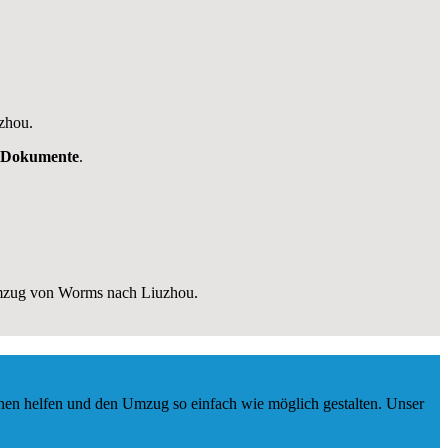
zhou.
Dokumente
.
Umzug von Worms nach Liuzhou.
nen helfen und den Umzug so einfach wie möglich gestalten. Unser