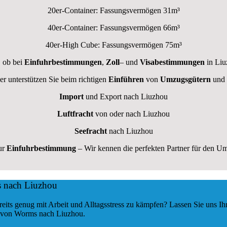
20er-Container: Fassungsvermögen 31m³
40er-Container: Fassungsvermögen 66m³
40er-High Cube: Fassungsvermögen 75m³
, ob bei
Einfuhrbestimmungen
,
Zoll
– und
Visabestimmungen
in Liu
er unterstützen Sie beim richtigen
Einführen
von
Umzugsgütern
und
Import
und Export nach Liuzhou
Luftfracht
von oder nach Liuzhou
Seefracht
nach Liuzhou
ur
Einfuhrbestimmung
– Wir kennen die perfekten Partner für den 
s nach Liuzhou
ts genug mit Arbeit und Alltagsstress zu kämpfen? Lassen Sie uns Ih
von Worms nach Liuzhou.