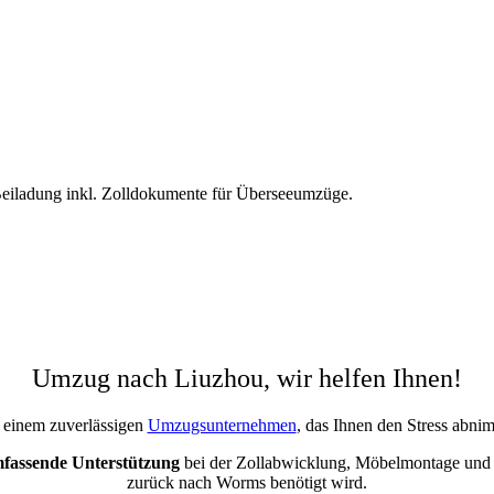
eiladung inkl. Zolldokumente für Überseeumzüge.
Umzug nach Liuzhou, wir helfen Ihnen!
 einem zuverlässigen
Umzugsunternehmen
, das Ihnen den Stress abni
fassende Unterstützung
bei der Zollabwicklung, Möbelmontage und a
zurück nach Worms benötigt wird.