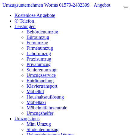
Umzugsunternehmen Worms
01579-2482399
Angebot
Kostenlose Angebote
✆ Telefon
Leistungen
Behördenumzug
Büroumzug
Fernumzug
Firmenumzug
Laborumzug
Praxisumzug
Privatumzug
Seniorenumzug
Umzugsservice
Entrümpelung
Klaviertransport
Möbellift
Haushaltsauflösung
Möbeltaxi
Möbelmitfahrzentrale
Umzugshelfer
Umzugstipps
Mini Umzug
Studentenumzug
Halteverbotszone Worms