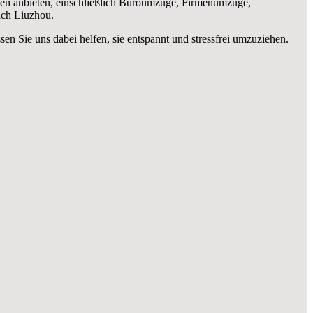
en anbieten, einschließlich Büroumzüge, Firmenumzüge,
ach Liuzhou.
ssen Sie uns dabei helfen, sie entspannt und stressfrei umzuziehen.