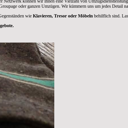
r Netzwerk können wir Ihnen eine Vielzahl von Umzugsdienstleistung
 Groupage oder ganzen Umzügen. Wir kümmern uns um jedes Detail n
 Gegenständen wie
Klavieren, Tresor oder Möbeln
behilflich sind. La
ngebote.