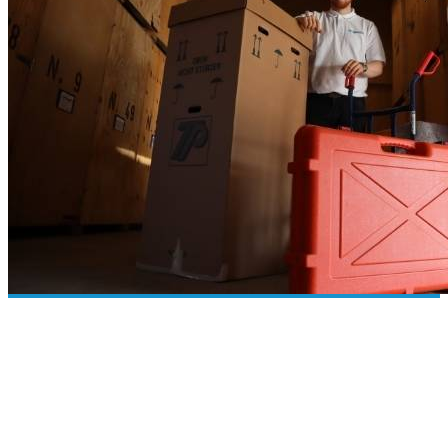
Kostencheck für den Umzug von Worms nach
Nanchang
Wenn Sie umziehen möchten von Worms nach Nanchang, hängen
die Kosten stark von verschiedenen Faktoren ab, wie der Menge des