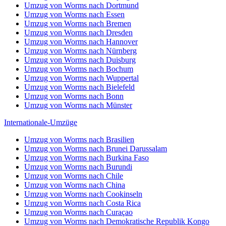
Umzug von Worms nach Curaçao
Umzug von Worms nach Demokratische Republik Kongo
Umzug von Worms nach Dominica
Umzug von Worms nach Dominikanische Republik
Umzug von Worms nach Dschibuti
Umzug von Worms nach Ecuador
Umzug von Worms nach El Salvador
Umzug von Worms nach Elfenbeinküste
Umzug von Worms nach Eritrea
Umzug von Worms nach Eswatini
Umzug von Worms nach Falklandinseln
Umzug von Worms nach Färöer-Inseln
© 2026
Umzugsunternehmen Worms
Diese Internetseite verwendet Cookies um die
Benutzerfreundlichkeit zu verbessern.
Einverstanden
Nur notwendige Cookies
Datenschutzerklärung
...
Zustimmung wiederrufen