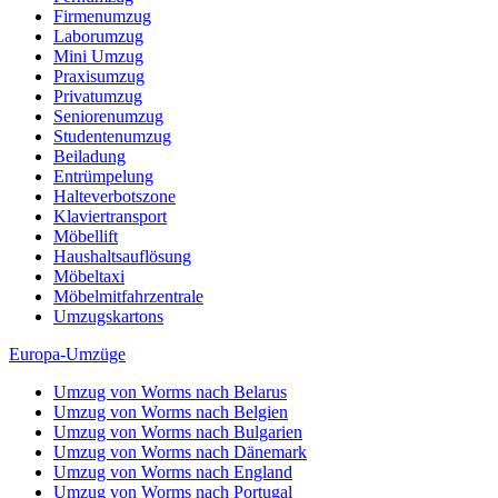
Umzug von Worms nach Dänemark
Umzug von Worms nach England
Umzug von Worms nach Portugal
Umzug von Worms nach Bosnien und Herzegowina
Umzug von Worms nach Irland
Umzug von Worms nach Lettland
Umzug von Worms nach Zypern
Umzug von Worms nach Kroatien
Umzug von Worms nach Estland
Umzug von Worms nach Finnland
Umzug von Worms nach Frankreich
Umzug von Worms nach Griechenland
Umzug von Worms nach Italien
Umzug von Worms nach Liechtenstein
Umzug von Worms nach Luxemburg
Umzug von Worms nach Niederlande
Umzug von Worms nach Norwegen
Umzüge-Deutschlandweit
Umzug von Worms nach Berlin
Umzug von Worms nach Hamburg
Umzug von Worms nach München
Umzug von Worms nach Köln
Umzug von Worms nach Frankfurt am Main
Umzug von Worms nach Stuttgart