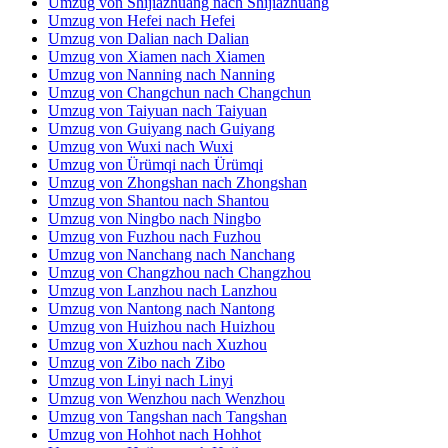
Umzug von Tangshan nach Tangshan
Umzug von Hohhot nach Hohhot
Umzug von Haikou nach Haikou
Umzug von Luoyang nach Luoyang
Umzug von Shaoxing nach Shaoxing
Umzug von Yantai nach Yantai
Umzug von Zhuhai nach Zhuhai
Umzug von Liuzhou nach Liuzhou
Umzug von Baotou nach Baotou
Umzug von Handan nach Handan
Umzug von Yangzhou nach Yangzhou
Umzug von Weifang nach Weifang
Umzug von Baoding nach Baoding
Umzug von Datong nach Datong
Umzug von Huaiyin nach Huaiyin
Umzug von Jiangmen nach Jiangmen
Umzug von Ganzhou nach Ganzhou
Umzug von Jining nach Jining
Umzug von Xianyang nach Xianyang
Umzug von Xining nach Xining
Umzug von Zunyi nach Zunyi
Umzug von Yinchuan nach Yinchuan
Umzug von Kunshan nach Kunshan
Umzug von Daqing nach Daqing
Umzug von Wuhu nach Wuhu