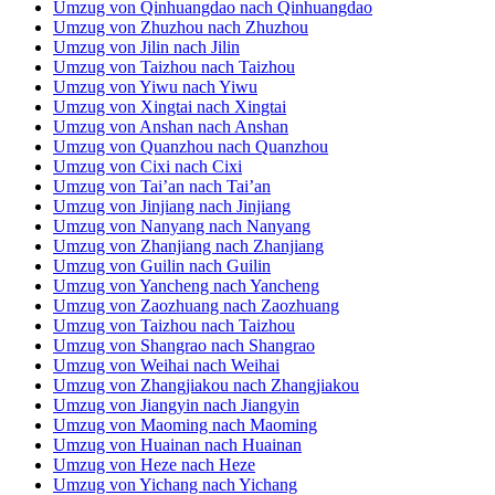
Umzug von Heze nach Heze
Umzug von Yichang nach Yichang
Umzug von Xinxiang nach Xinxiang
Umzug von Nanchong nach Nanchong
Umzug von Chaozhou nach Chaozhou
Umzug von Jieyang nach Jieyang
Umzug von Changshu nach Changshu
Umzug von Fushun nach Fushun
Umzug von Qingyuan nach Qingyuan
Umzug von Kaifeng nach Kaifeng
Umzug von Fuyang nach Fuyang
Umzug von Jiaxing nach Jiaxing
Umzug von Anyang nach Anyang
Umzug von Hengyang nach Hengyang
Umzug von Zhaoqing nach Zhaoqing
Umzug von Rizhao nach Rizhao
Umzug von Dazhou nach Dazhou
Umzug von Luzhou nach Luzhou
Umzug von Yueyang nach Yueyang
Umzug von Zhenjiang nach Zhenjiang
Umzug von Baoji nach Baoji
Umzug von Changde nach Changde
Umzug von Yibin nach Yibin
Umzug von Chifeng nach Chifeng
Umzug von Huzhou nach Huzhou