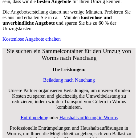
Professionelle Entrümpelungen und Haushaltsauflösungen in
Worms, um Ihnen die Möglichkeit zu geben, sich von Ballast zu
befreien und den Umzug zu erleichtern.
Halteverbotszone
Die Halteverbotszonen ermöglichen es Ihnen, Ihr Umzugsgut in
Worms schnell und sicher in Ihre neue Wohnung zu transportieren,
ohne dass Sie sich Gedanken über Parkplatzprobleme machen
müssen.
Füllen Sie jetzt das Formular aus, und erhalten Sie kostenlose
Angebote.
Kostenlose Angebote erhalten