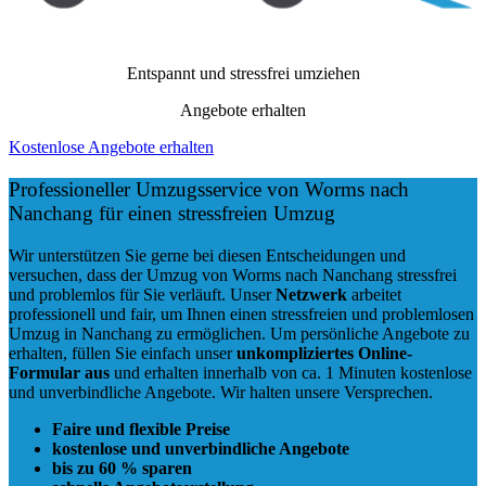
kostenlose und unverbindliche Angebote
bis zu 60 % sparen
schnelle Angebotserstellung
Kostenlose Angebote erhalten
Stressfrei und professionell umziehen nach Nanchang
Wir versuchen, Ihnen einen reibungslosen und stressfreien Umzug
zu ermöglichen.
Sie möchten das alles sicher von A nach B, transportiert wird.
Wir kennen auch
Möbellifte
, um sicherzustellen, dass auch große
und schwere Möbelstücke sicher und ohne Beschädigungen in Ihre
neue Wohnung transportiert werden.
Wir kennen qualifizierte
Umzugshelfer
, um sicherzustellen, dass Ihr
Umzug reibungslos und sicher verläuft und Ihr Besitz sicher
verpackt und transportiert wird.
Kostenlose Angebote erhalten