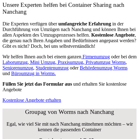
Unsere Experten helfen bei Container Sharing nach
Nanchang
Die Experten verfügen über
umfangreiche Erfahrung
in der
Durchführung von Umzügen nach Nanchang und können Ihnen bei
allen Aspekten des Umzugsprozesses helfen.
K
ostenlose Angebote
,
die genau nach Ihren Angaben und Bedürfnissen angepasst werden?
Gibt es nicht? Doch, bei uns selbstverständlich!
Wir helfen Ihnen auch bei einem ganzen
Firmenumzug
oder bei dem
Laborumzug
,
Mini Umzug
,
Praxisumzug
,
Privatumzug Worms
,
Seniorenumzug
,
Studentenumzug
oder
Behördenumzug Worms
und
Büroumzug in Worms.
Füllen Sie jetzt das Formular aus
und erhalten Sie kostenlose
Angebote
Kostenlose Angebote erhalten
Groupag von Worms nach Nanchang
Egal, wie viel Sie mit nach Nanchang mitnehmen möchten – wir
kennen die passenden Container