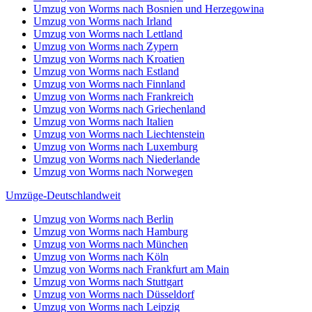
Umzug von Worms nach Düsseldorf
Umzug von Worms nach Leipzig
Umzug von Worms nach Dortmund
Umzug von Worms nach Essen
Umzug von Worms nach Bremen
Umzug von Worms nach Dresden
Umzug von Worms nach Hannover
Umzug von Worms nach Nürnberg
Umzug von Worms nach Duisburg
Umzug von Worms nach Bochum
Umzug von Worms nach Wuppertal
Umzug von Worms nach Bielefeld
Umzug von Worms nach Bonn
Umzug von Worms nach Münster
Internationale-Umzüge
Umzug von Worms nach Brasilien
Umzug von Worms nach Brunei Darussalam
Umzug von Worms nach Burkina Faso
Umzug von Worms nach Burundi
Umzug von Worms nach Chile
Umzug von Worms nach China
Umzug von Worms nach Cookinseln
Umzug von Worms nach Costa Rica