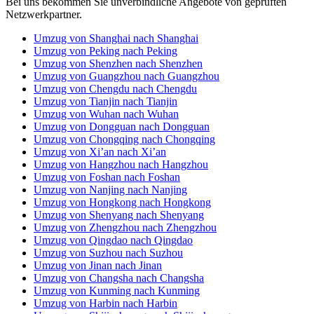
Umzug von Kunming nach Kunming
Umzug von Harbin nach Harbin
Umzug von Shijiazhuang nach Shijiazhuang
Umzug von Hefei nach Hefei
Umzug von Dalian nach Dalian
Umzug von Xiamen nach Xiamen
Umzug von Nanning nach Nanning
Umzug von Changchun nach Changchun
Umzug von Taiyuan nach Taiyuan
Umzug von Guiyang nach Guiyang
Umzug von Wuxi nach Wuxi
Umzug von Ürümqi nach Ürümqi
Umzug von Zhongshan nach Zhongshan
Umzug von Shantou nach Shantou
Umzug von Ningbo nach Ningbo
Umzug von Fuzhou nach Fuzhou
Umzug von Nanchang nach Nanchang
Umzug von Changzhou nach Changzhou
Umzug von Lanzhou nach Lanzhou
Umzug von Nantong nach Nantong
Umzug von Huizhou nach Huizhou
Umzug von Xuzhou nach Xuzhou
Umzug von Zibo nach Zibo
Umzug von Linyi nach Linyi
Umzug von Wenzhou nach Wenzhou