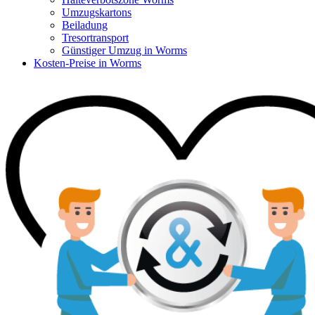
Umzugskartons
Beiladung
Tresortransport
Günstiger Umzug in Worms
Kosten-Preise in Worms