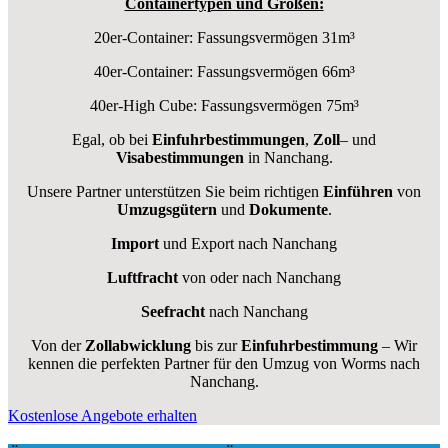
Containertypen und Größen:
20er-Container: Fassungsvermögen 31m³
40er-Container: Fassungsvermögen 66m³
40er-High Cube: Fassungsvermögen 75m³
Egal, ob bei
Einfuhrbestimmungen
,
Zoll
– und
Visabestimmungen
in Nanchang.
Unsere Partner unterstützen Sie beim richtigen
Einführen
von
Umzugsgütern
und
Dokumente
.
Import
und Export nach Nanchang
Luftfracht
von oder nach Nanchang
Seefracht
nach Nanchang
Von der
Zollabwicklung
bis zur
Einfuhrbestimmung
– Wir
kennen die perfekten Partner für den Umzug von Worms nach
Nanchang.
Kostenlose Angebote erhalten