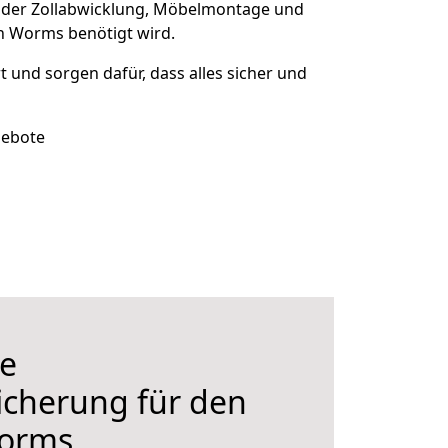
 der Zollabwicklung, Möbelmontage und
h Worms benötigt wird.
rt und sorgen dafür, dass alles sicher und
gebote
e
icherung für den
orms