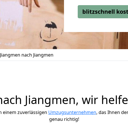
blitzschnell ko
Jiangmen nach Jiangmen
ach Jiangmen, wir helfe
h einem zuverlässigen
Umzugsunternehmen
, das Ihnen de
genau richtig!