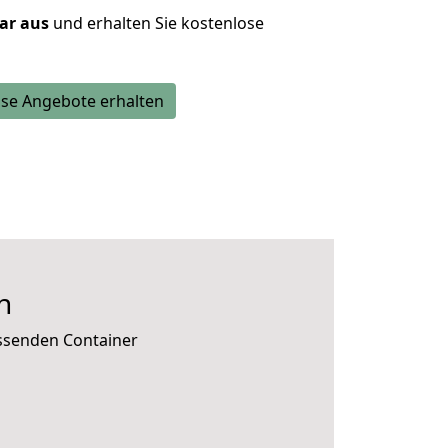
lar aus
und erhalten Sie kostenlose
se Angebote erhalten
n
assenden Container