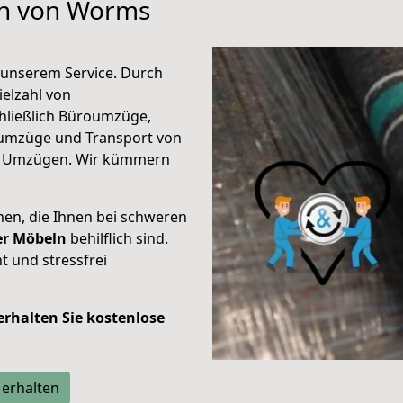
en von Worms
unserem Service. Durch
elzahl von
hließlich Büroumzüge,
umzüge und Transport von
n Umzügen. Wir kümmern
men, die Ihnen bei schweren
der Möbeln
behilflich sind.
t und stressfrei
 erhalten Sie kostenlose
 erhalten