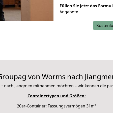
Füllen Sie jetzt das Formu
Angebote
Kostenlo
Groupag von Worms nach Jiangme
e mit nach Jiangmen mitnehmen möchten – wir kennen die p
Containertypen und Größen:
20er-Container: Fassungsvermögen 31m³