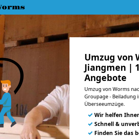
Worms
Umzug von 
Jiangmen | 1
Angebote
Umzug von Worms nach 
Groupage - Beiladung i
Überseeumzüge.
✓
Wir helfen Ihne
✓
Schnell & unverb
✓
Finden Sie das 