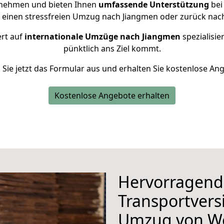
rnehmen und bieten Ihnen
umfassende Unterstützung
bei
r einen stressfreien Umzug nach Jiangmen oder zurück nac
ert auf
internationale Umzüge nach Jiangmen
spezialisie
pünktlich ans Ziel kommt.
n Sie jetzt das Formular aus und erhalten Sie kostenlose An
Kostenlose Angebote erhalten
Hervorragend
Transportvers
Umzug von W