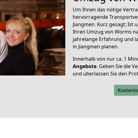
Um Ihnen das nötige Vertra
hervorragende Transportve
Jiangmen. Kurz gesagt: Ist
Ihren Umzug von Worms nac
jahrelange Erfahrung und l
in Jiangmen planen.
Innerhalb von
nur ca. 1 Min
Angebote
. Geben Sie die 
und überlassen Sie den Profi
Kostenlo