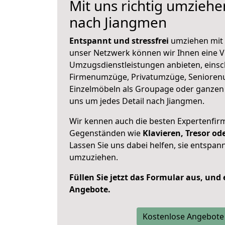
Mit uns richtig umzieh
nach Jiangmen
Entspannt und stressfrei
umziehen mit 
unser Netzwerk können wir Ihnen eine Vi
Umzugsdienstleistungen anbieten, einsc
Firmenumzüge, Privatumzüge, Senioren
Einzelmöbeln als Groupage oder ganze
uns um jedes Detail nach Jiangmen.
Wir kennen auch die besten Expertenfir
Gegenständen wie
Klavieren, Tresor o
Lassen Sie uns dabei helfen, sie entspann
umzuziehen.
Füllen Sie jetzt das Formular aus, und
Angebote.
Kostenlose Angebote