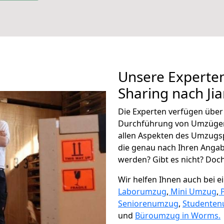
Unsere Experten
Sharing nach J
Die Experten verfügen übe
Durchführung von Umzügen
allen Aspekten des Umzugs
die genau nach Ihren Anga
werden? Gibt es nicht? Doch,
Wir helfen Ihnen auch bei 
Laborumzug
,
Mini Umzug
,
Seniorenumzug
,
Studente
und
Büroumzug in Worms.