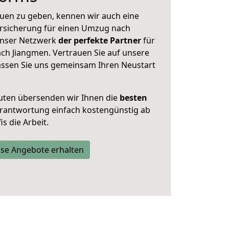
uen zu geben, kennen wir auch eine
rsicherung für einen Umzug nach
 unser Netzwerk
der perfekte Partner
für
h Jiangmen. Vertrauen Sie auf unsere
assen Sie uns gemeinsam Ihren Neustart
uten übersenden wir Ihnen die
besten
Verantwortung einfach kostengünstig ab
s die Arbeit.
se Angebote erhalten