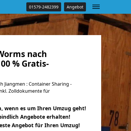
01579-2482399
Angebot
Worms nach
00 % Gratis-
Jiangmen : Container Sharing -
nkl. Zolldokumente für
n, wenn es um Ihren Umzug geht!
indlich Angebote erhalten!
beste Angebot für Ihren Umzug!