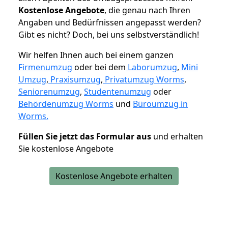
K
ostenlose Angebote
, die genau nach Ihren
Angaben und Bedürfnissen angepasst werden?
Gibt es nicht? Doch, bei uns selbstverständlich!
Wir helfen Ihnen auch bei einem ganzen
Firmenumzug
oder bei dem
Laborumzug
,
Mini
Umzug
,
Praxisumzug
,
Privatumzug Worms
,
Seniorenumzug
,
Studentenumzug
oder
Behördenumzug Worms
und
Büroumzug in
Worms.
Füllen Sie jetzt das Formular aus
und erhalten
Sie kostenlose Angebote
Kostenlose Angebote erhalten