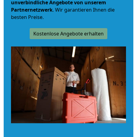
unverbindliche
Angebote von unserem
Partnernetzwerk
. Wir garantieren Ihnen die
besten Preise.
Kostenlose Angebote erhalten