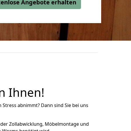
stenlose Angebote erhalten
n Ihnen!
n Stress abnimmt? Dann sind Sie bei uns
 der Zollabwicklung, Möbelmontage und