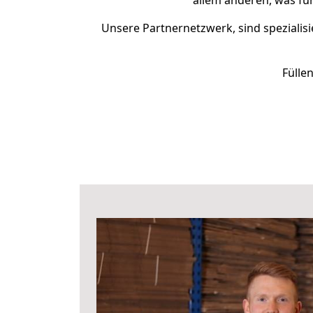
allem anderen, was fü
Unsere Partnernetzwerk, sind spezialisi
Fülle