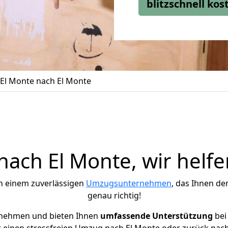
blitzschnell ko
El Monte nach El Monte
ach El Monte, wir helfe
h einem zuverlässigen
Umzugsunternehmen
, das Ihnen de
genau richtig!
rnehmen und bieten Ihnen
umfassende Unterstützung
bei