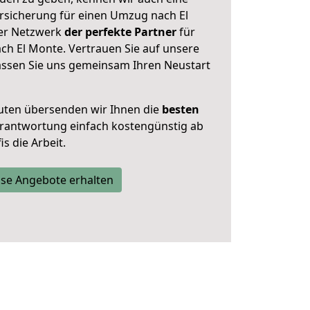
rsicherung für einen Umzug nach El
ser Netzwerk
der perfekte Partner
für
h El Monte. Vertrauen Sie auf unsere
assen Sie uns gemeinsam Ihren Neustart
uten übersenden wir Ihnen die
besten
Verantwortung einfach kostengünstig ab
s die Arbeit.
se Angebote erhalten