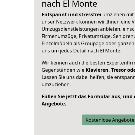
nach El Monte
Entspannt und stressfrei
umziehen mit 
unser Netzwerk können wir Ihnen eine Vi
Umzugsdienstleistungen anbieten, einsc
Firmenumzüge, Privatumzüge, Senioren
Einzelmöbeln als Groupage oder ganze
uns um jedes Detail nach El Monte.
Wir kennen auch die besten Expertenfir
Gegenständen wie
Klavieren, Tresor o
Lassen Sie uns dabei helfen, sie entspann
umzuziehen.
Füllen Sie jetzt das Formular aus, und
Angebote.
Kostenlose Angebote