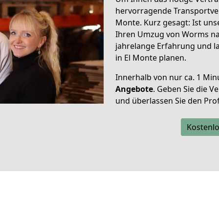
hervorragende Transportve
Monte. Kurz gesagt: Ist un
Ihren Umzug von Worms nac
jahrelange Erfahrung und l
in El Monte planen.
Innerhalb von
nur ca. 1 Min
Angebote
. Geben Sie die 
und überlassen Sie den Profi
Kostenlo