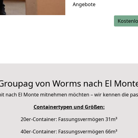
Angebote
Kostenlo
Groupag von Worms nach El Mont
e mit nach El Monte mitnehmen möchten – wir kennen die p
Containertypen und Größen:
20er-Container: Fassungsvermögen 31m³
40er-Container: Fassungsvermögen 66m³