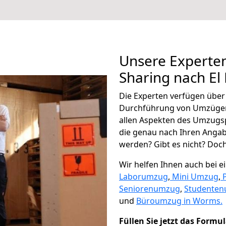
Unsere Experten
Sharing nach El
Die Experten verfügen übe
Durchführung von Umzügen
allen Aspekten des Umzugs
die genau nach Ihren Anga
werden? Gibt es nicht? Doch,
Wir helfen Ihnen auch bei 
Laborumzug
,
Mini Umzug
,
Seniorenumzug
,
Studente
und
Büroumzug in Worms.
Füllen Sie jetzt das Formu