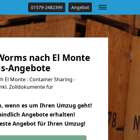
01579-2482399
Angebot
Worms nach El Monte
tis-Angebote
El Monte : Container Sharing -
nkl. Zolldokumente für
n, wenn es um Ihren Umzug geht!
indlich Angebote erhalten!
beste Angebot für Ihren Umzug!