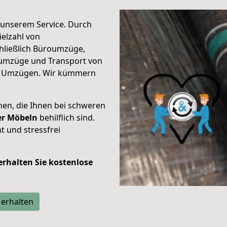
unserem Service. Durch
elzahl von
hließlich Büroumzüge,
umzüge und Transport von
n Umzügen. Wir kümmern
men, die Ihnen bei schweren
der Möbeln
behilflich sind.
t und stressfrei
 erhalten Sie kostenlose
 erhalten