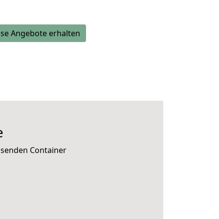
se Angebote erhalten
e
assenden Container