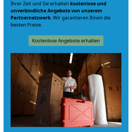
Ihrer Zeit und Sie erhalten
kostenlose und
unverbindliche
Angebote von unserem
Partnernetzwerk
. Wir garantieren Ihnen die
besten Preise.
Kostenlose Angebote erhalten