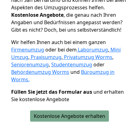
Aspekten des Umzugsprozesses helfen.
K
ostenlose Angebote
, die genau nach Ihren
Angaben und Bedürfnissen angepasst werden?
Gibt es nicht? Doch, bei uns selbstverständlich!
Wir helfen Ihnen auch bei einem ganzen
Firmenumzug
oder bei dem
Laborumzug
,
Mini
Umzug
,
Praxisumzug
,
Privatumzug Worms
,
Seniorenumzug
,
Studentenumzug
oder
Behördenumzug Worms
und
Büroumzug in
Worms.
Füllen Sie jetzt das Formular aus
und erhalten
Sie kostenlose Angebote
Kostenlose Angebote erhalten