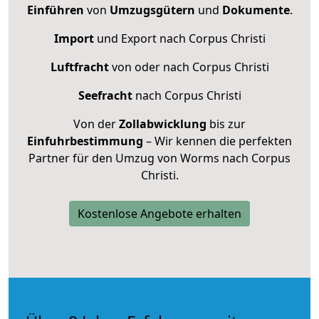
Einführen
von
Umzugsgütern
und
Dokumente
.
Import
und Export nach Corpus Christi
Luftfracht
von oder nach Corpus Christi
Seefracht
nach Corpus Christi
Von der
Zollabwicklung
bis zur
Einfuhrbestimmung
– Wir kennen die perfekten
Partner für den Umzug von Worms nach Corpus
Christi.
Kostenlose Angebote erhalten