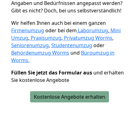
Angaben und Bedürfnissen angepasst werden?
Gibt es nicht? Doch, bei uns selbstverständlich!
Wir helfen Ihnen auch bei einem ganzen
Firmenumzug
oder bei dem
Laborumzug
,
Mini
Umzug
,
Praxisumzug
,
Privatumzug Worms
,
Seniorenumzug
,
Studentenumzug
oder
Behördenumzug Worms
und
Büroumzug in
Worms.
Füllen Sie jetzt das Formular aus
und erhalten
Sie kostenlose Angebote
Kostenlose Angebote erhalten