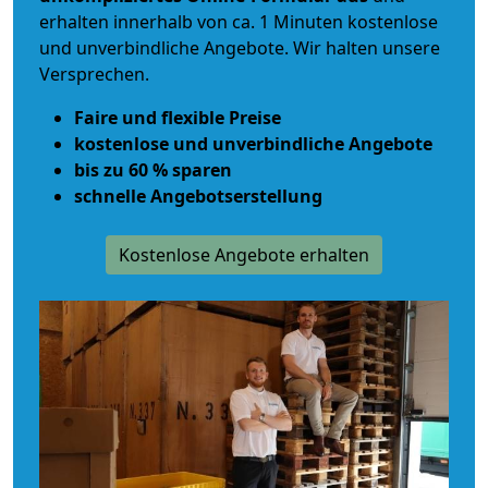
erhalten innerhalb von ca. 1 Minuten kostenlose
und unverbindliche Angebote. Wir halten unsere
Versprechen.
Faire und flexible Preise
kostenlose und unverbindliche Angebote
bis zu 60 % sparen
schnelle Angebotserstellung
Kostenlose Angebote erhalten