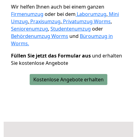
Wir helfen Ihnen auch bei einem ganzen
Firmenumzug
oder bei dem
Laborumzug
,
Mini
Umzug
,
Praxisumzug
,
Privatumzug Worms
,
Seniorenumzug
,
Studentenumzug
oder
Behördenumzug Worms
und
Büroumzug in
Worms.
Füllen Sie jetzt das Formular aus
und erhalten
Sie kostenlose Angebote
Kostenlose Angebote erhalten