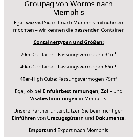
Groupag von Worms nach
Memphis
Egal, wie viel Sie mit nach Memphis mitnehmen
möchten – wir kennen die passenden Container
Containertypen und Größen:
20er-Container: Fassungsvermögen 31m³
40er-Container: Fassungsvermögen 66m³
40er-High Cube: Fassungsvermögen 75m³
Egal, ob bei
Einfuhrbestimmungen
,
Zoll
– und
Visabestimmungen
in Memphis.
Unsere Partner unterstützen Sie beim richtigen
Einführen
von
Umzugsgütern
und
Dokumente
.
Import
und Export nach Memphis