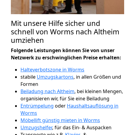
Mit unsere Hilfe sicher und
schnell von Worms nach Altheim
umziehen
Folgende Leistungen können Sie von unser
Netzwerk zu erschwinglichen Preise erhalten:
Halteverbotszone in Worms
stabile
Umzugskartons
, in allen Größen und
Formen
Beiladung nach Altheim
, bei kleinen Mengen,
organisieren wir, für Sie eine Beiladung
Entrümpelung
oder
Haushaltsauflösung in
Worms
Möbellift günstig mieten in Worms
Umzugshelfer
, für das Ein- & Auspacken
Transporte wie z.B.
Klavier-
&