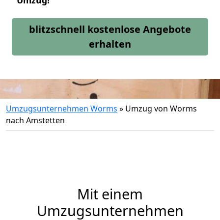
Umzug!
blitzschnell kostenlose Angebote
erhalten
Umzugsunternehmen Worms
»
Umzug von Worms
nach Amstetten
Mit einem
Umzugsunternehmen