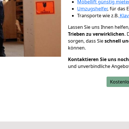
Möbellift günstig miet
Umzugshelfer
, für das
Transporte wie z.B.
Klav
Lassen Sie uns Ihnen helfen
Trieben zu verwirklichen
.
sorgen, dass Sie
schnell un
können.
Kontaktieren Sie uns noc
und unverbindliche Angebot
Kostenlo