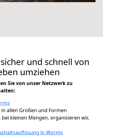
 sicher und schnell von
eben umziehen
en Sie von unser Netzwerk zu
halten:
orms
, in allen Größen und Formen
, bei kleinen Mengen, organisieren wir,
shaltsauflösung in Worms