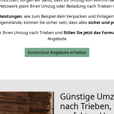
 möchten, sorgen wir dafür, dass Ihr Umzug von Worms na
Netzwerk plant Ihren Umzug oder Beiladung nach Trieben in
leistungen
, wie zum Beispiel dem Verpacken und Einlager
enstände, können Sie sicher sein, dass alles
sicher und p
für Ihren Umzug nach Trieben und
füllen Sie jetzt das Form
Angebote
Kostenlose Angebote erhalten
Günstige Um
nach Trieben, 