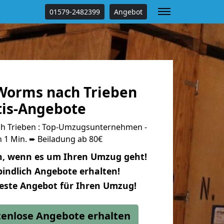
01579-2482399
Angebot
Worms nach Trieben
tis-Angebote
 Trieben : Top-Umzugsunternehmen -
 1 Min. ➨ Beiladung ab 80€
n, wenn es um Ihren Umzug geht!
indlich Angebote erhalten!
beste Angebot für Ihren Umzug!
stenlose Angebote erhalten