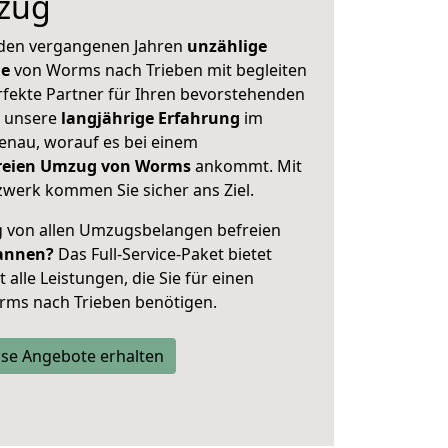
zug
 den vergangenen Jahren
unzählige
ge
von Worms nach Trieben mit begleiten
rfekte Partner für Ihren bevorstehenden
h unsere
langjährige Erfahrung
im
enau, worauf es bei einem
sfreien Umzug von Worms
ankommt. Mit
werk kommen Sie sicher ans Ziel.
ig von allen Umzugsbelangen befreien
annen?
Das Full-Service-Paket bietet
alle Leistungen, die Sie für einen
rms nach Trieben benötigen.
se Angebote erhalten