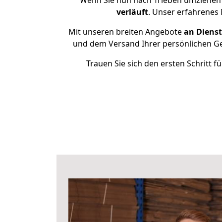
Wenn Sie nun nach Trieben umziehen
verläuft
. Unser erfahrenes 
Mit unseren breiten Angebote
an Dienst
und dem Versand Ihrer persönlichen Geg
Trauen Sie sich den ersten Schritt 