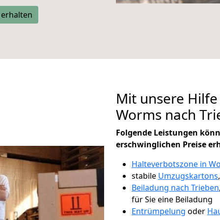
 erhalten
Mit unsere Hilfe
Worms nach Tri
Folgende Leistungen könn
erschwinglichen Preise er
Halteverbotszone in W
stabile
Umzugskartons
Beiladung nach Trieben
für Sie eine Beiladung
Entrümpelung
oder
Hau