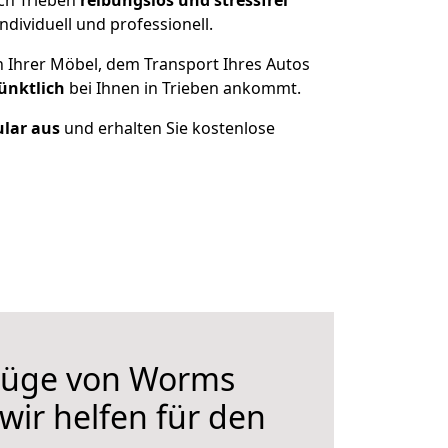
ch Trieben
reibungslos und stressfrei
dividuell und professionell.
n Ihrer Möbel, dem Transport Ihres Autos
ünktlich
bei Ihnen in Trieben ankommt.
ular aus
und erhalten Sie kostenlose
züge von Worms
wir helfen für den