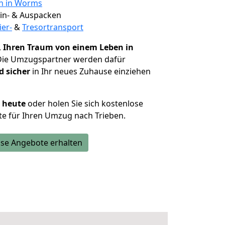
en in Worms
 Ein- & Auspacken
ier-
&
Tresortransport
,
Ihren Traum von einem Leben in
 Die Umzugspartner werden dafür
d sicher
in Ihr neues Zuhause einziehen
h heute
oder holen Sie sich kostenlose
e für Ihren Umzug nach Trieben.
se Angebote erhalten