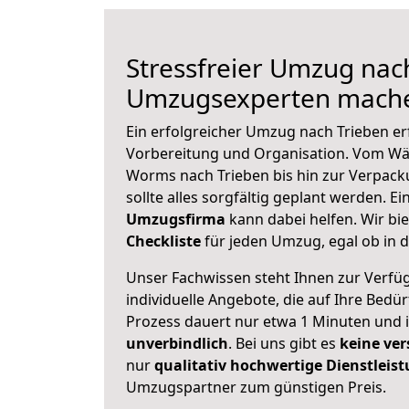
Stressfreier Umzug nach
Umzugsexperten mache
Ein erfolgreicher Umzug nach Trieben er
Vorbereitung und Organisation. Vom Wä
Worms nach Trieben bis hin zur Verpack
sollte alles sorgfältig geplant werden. E
Umzugsfirma
kann dabei helfen. Wir bi
Checkliste
für jeden Umzug, egal ob in d
Unser Fachwissen steht Ihnen zur Verfü
individuelle Angebote, die auf Ihre Bedü
Prozess dauert nur etwa 1 Minuten und 
unverbindlich
. Bei uns gibt es
keine ver
nur
qualitativ hochwertige Dienstleis
Umzugspartner zum günstigen Preis.