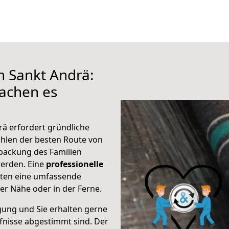
h Sankt Andrä:
achen es
rä erfordert gründliche
hlen der besten Route von
packung des Familien
 werden. Eine
professionelle
eten eine umfassende
er Nähe oder in der Ferne.
gung und Sie erhalten gerne
rfnisse abgestimmt sind. Der