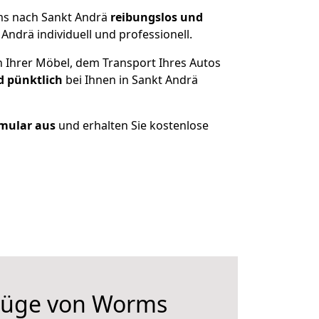
ms nach Sankt Andrä
reibungslos und
ndrä individuell und professionell.
n Ihrer Möbel, dem Transport Ihres Autos
d pünktlich
bei Ihnen in Sankt Andrä
rmular aus
und erhalten Sie kostenlose
züge von Worms