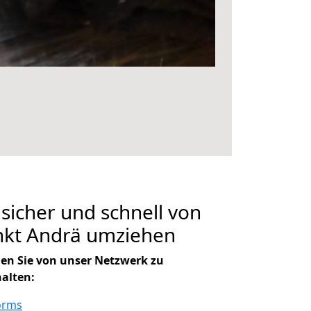
 sicher und schnell von
kt Andrä umziehen
en Sie von unser Netzwerk zu
halten:
orms