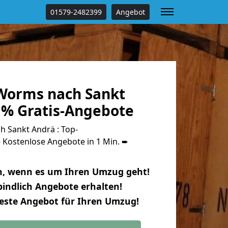
01579-2482399
Angebot
Worms nach Sankt
 % Gratis-Angebote
 Sankt Andrä : Top-
Kostenlose Angebote in 1 Min. ➨
n, wenn es um Ihren Umzug geht!
indlich Angebote erhalten!
beste Angebot für Ihren Umzug!