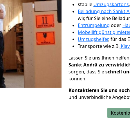
stabile
Umzugskartons
Beiladung nach Sankt 
wir, für Sie eine Beiladu
Entrümpelung
oder
Hau
Möbellift günstig miet
Umzugshelfer
, für das
Transporte wie z.B.
Klav
Lassen Sie uns Ihnen helfen
Sankt Andrä zu verwirklic
sorgen, dass Sie
schnell un
können.
Kontaktieren Sie uns noc
und unverbindliche Angebo
Kostenlo