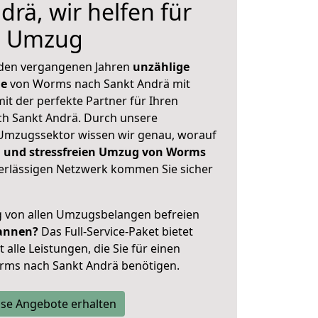
rä, wir helfen für
n Umzug
 den vergangenen Jahren
unzählige
ge
von Worms nach Sankt Andrä mit
mit der perfekte Partner für Ihren
h Sankt Andrä. Durch unsere
Umzugssektor wissen wir genau, worauf
 und stressfreien Umzug von Worms
rlässigen Netzwerk kommen Sie sicher
ig von allen Umzugsbelangen befreien
annen?
Das Full-Service-Paket bietet
alle Leistungen, die Sie für einen
rms nach Sankt Andrä benötigen.
se Angebote erhalten