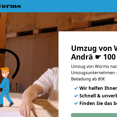
Worms
Umzug von 
Andrä ☛ 100
Umzug von Worms nach
Umzugsunternehmen - 
Beiladung ab 80€
✓
Wir helfen Ihne
✓
Schnell & unverb
✓
Finden Sie das 