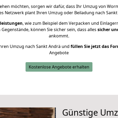
ehen möchten, sorgen wir dafür, dass Ihr Umzug von Wor
es Netzwerk plant Ihren Umzug oder Beiladung nach Sankt A
leistungen
, wie zum Beispiel dem Verpacken und Einlager
Gegenstände, können Sie sicher sein, dass alles
sicher un
ankommt.
r Ihren Umzug nach Sankt Andrä und
füllen Sie jetzt das Fo
Angebote
Kostenlose Angebote erhalten
Günstige Um