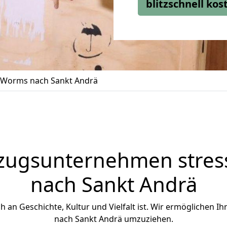
blitzschnell ko
Worms nach Sankt Andrä
zugsunternehmen stress
nach Sankt Andrä
ch an Geschichte, Kultur und Vielfalt ist. Wir ermöglichen I
nach Sankt Andrä umzuziehen.