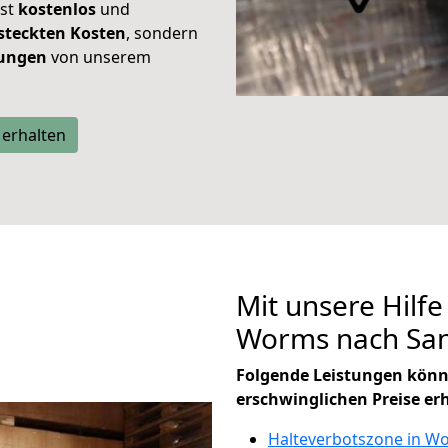
ist
kostenlos
und
steckten Kosten
, sondern
tungen
von unserem
 erhalten
Mit unsere Hilfe
Worms nach San
Folgende Leistungen könn
erschwinglichen Preise er
Halteverbotszone in W