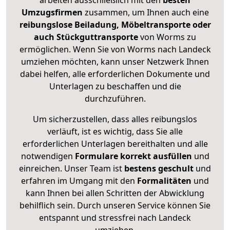
arbeiten ausschließlich mit den
besten
Umzugsfirmen
zusammen, um Ihnen auch eine
reibungslose Beiladung, Möbeltransporte oder
auch Stückguttransporte
von Worms zu
ermöglichen. Wenn Sie von Worms nach Landeck
umziehen möchten, kann unser Netzwerk Ihnen
dabei helfen, alle erforderlichen Dokumente und
Unterlagen zu beschaffen und die
durchzuführen.
Um sicherzustellen, dass alles reibungslos
verläuft, ist es wichtig, dass Sie alle
erforderlichen Unterlagen bereithalten und alle
notwendigen
Formulare
korrekt
ausfüllen
und
einreichen. Unser Team ist
bestens geschult
und
erfahren im Umgang mit den
Formalitäten
und
kann Ihnen bei allen Schritten der Abwicklung
behilflich sein. Durch unseren Service können Sie
entspannt und stressfrei nach Landeck