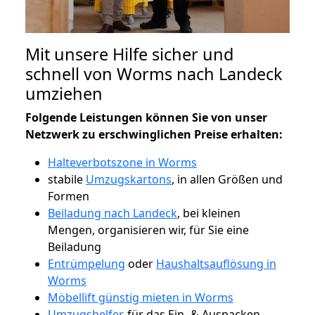
Mit unsere Hilfe sicher und
schnell von Worms nach Landeck
umziehen
Folgende Leistungen können Sie von unser
Netzwerk zu erschwinglichen Preise erhalten:
Halteverbotszone in Worms
stabile
Umzugskartons
, in allen Größen und
Formen
Beiladung nach Landeck
, bei kleinen
Mengen, organisieren wir, für Sie eine
Beiladung
Entrümpelung
oder
Haushaltsauflösung in
Worms
Möbellift günstig mieten in Worms
Umzugshelfer
, für das Ein- & Auspacken