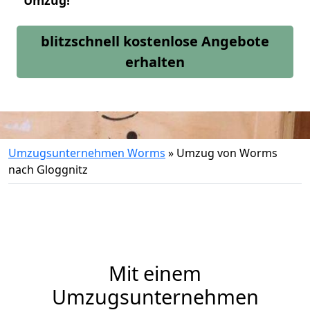
Umzug!
blitzschnell kostenlose Angebote
erhalten
Umzugsunternehmen Worms
»
Umzug von Worms
nach Gloggnitz
Mit einem
Umzugsunternehmen