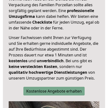
Verpackung des Familien Porzellan sollte alles
sorgfältig geplant werden. Eine
professionelle
Umzugsfirma
kann dabei helfen. Wir bieten eine
umfassende
Checkliste
für jeden Umzug, egal ob
in der Nähe oder in der Ferne.
Unser Fachwissen steht Ihnen zur Verfügung
und Sie erhalten gerne individuelle Angebote, die
auf Ihre Bedürfnisse abgestimmt sind. Der
Prozess dauert nur etwa 1 Minuten und ist
kostenlos
und
unverbindlich
. Bei uns gibt es
keine versteckten Kosten
, sondern nur
qualitativ hochwertige Dienstleistungen
von
unserem Umzugspartner zum günstigen Preis.
Kostenlose Angebote erhalten