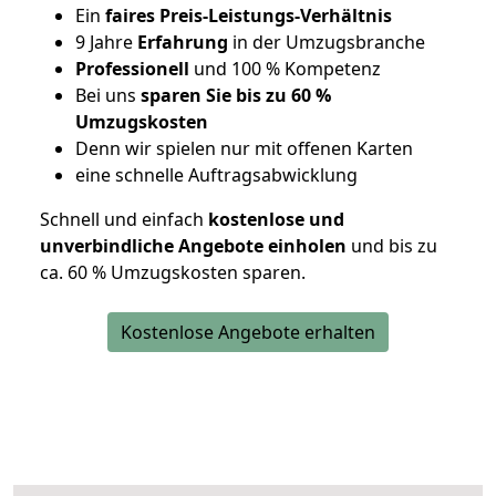
Ein
faires Preis-Leistungs-Verhältnis
9 Jahre
Erfahrung
in der Umzugsbranche
Professionell
und 100 % Kompetenz
Bei uns
sparen Sie bis zu 60 %
Umzugskosten
D
enn wir spielen nur mit offenen Karten
eine schnelle Auftragsabwicklung
Schnell und einfach
kostenlose und
unverbindliche Angebote einholen
und bis zu
ca. 6
0 % Umzugskosten sparen.
Kostenlose Angebote erhalten